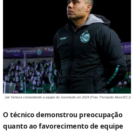
Jair Ventura comandando a equipe do Juventude em 2024 (Foto: Fernando Alves/ECJ)
O técnico demonstrou preocupação
quanto ao favorecimento de equipe