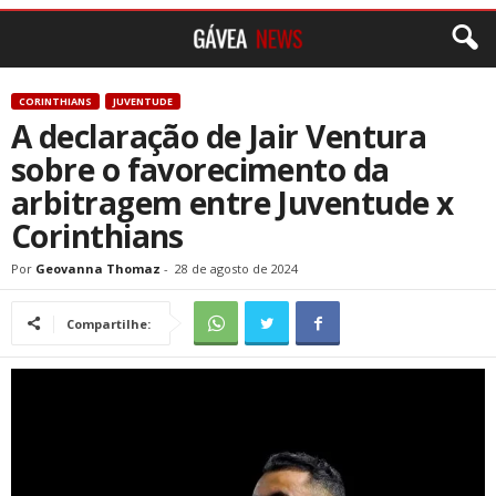
CORINTHIANS
JUVENTUDE
A declaração de Jair Ventura
sobre o favorecimento da
arbitragem entre Juventude x
Corinthians
Por
Geovanna Thomaz
-
28 de agosto de 2024
Compartilhe: