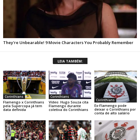
LEIA TAMBÉM:
Corinthians
Corinthians
Corinthians
Flamengo x Corinthians
Vídeo: Hugo Souza cita
Ex-Flamengo pode
pela Supercopa já tem
Flamengo durante
deixar o Corinthians por
data definida
coletiva do Corinthians
conta de alto salário