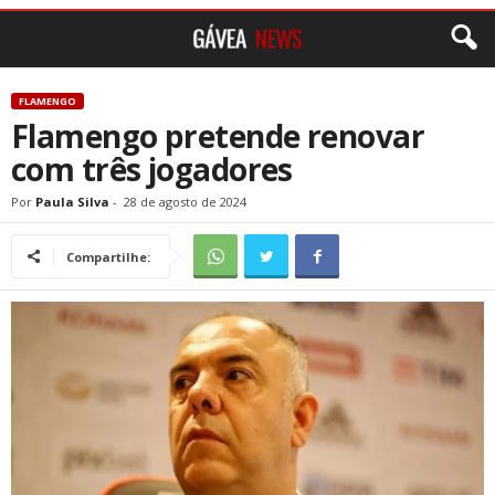
FLAMENGO
Flamengo pretende renovar
com três jogadores
Por
Paula Silva
-
28 de agosto de 2024
Compartilhe: