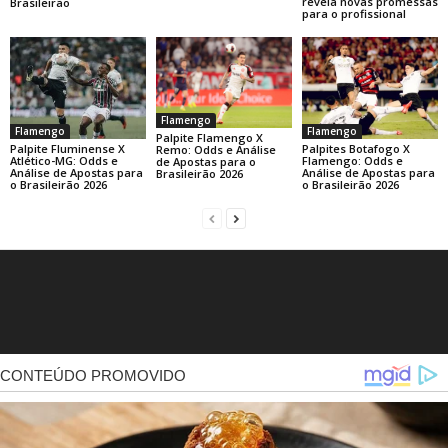
revela novas promessas
Brasileirão
para o profissional
Flamengo
Flamengo
Flamengo
Palpite Flamengo X
Palpite Fluminense X
Palpites Botafogo X
Remo: Odds e Análise
Atlético-MG: Odds e
Flamengo: Odds e
de Apostas para o
Análise de Apostas para
Análise de Apostas para
Brasileirão 2026
o Brasileirão 2026
o Brasileirão 2026