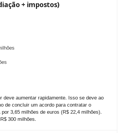
diação + impostos)
milhões
ões
or deve aumentar rapidamente. Isso se deve ao
o de concluir um acordo para contratar o
 por 3,65 milhões de euros (R$ 22,4 milhões).
 R$ 300 milhões.