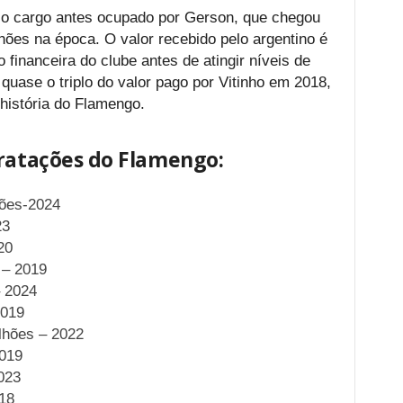
 o cargo antes ocupado por Gerson, que chegou
lhões na época. O valor recebido pelo argentino é
financeira do clube antes de atingir níveis de
 quase o triplo do valor pago por Vitinho em 2018,
história do Flamengo.
tratações do Flamengo:
hões-2024
23
20
 – 2019
– 2024
2019
lhões – 2022
2019
023
018