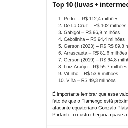
Top 10 (luvas + interme
Pedro – R$ 112,4 milhões
De La Cruz – R$ 102 milhões
Gabigol – R$ 96,9 milhões
Cebolinha – R$ 94,4 milhões
Gerson (2023) – R$ R$ 89,8 
Arrascaeta – R$ 81,6 milhões
Gerson (2019) – R$ 64,8 milh
Luiz Araújo – R$ 55,7 milhões
Vitinho – R$ 53,9 milhões
Viña – R$ 49,3 milhões
É importante lembrar que esse val
fato de que o Flamengo está próxim
atacante equatoriano Gonzalo Plata
Portanto, o custo chegaria quase a