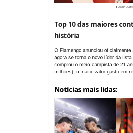
Carlos Alc
Top 10 das maiores con
história
O Flamengo anunciou oficialmente a
agora se torna o novo líder da lis
comprou o meio-campista de 21 an
milhões), o maior valor gasto em re
Notícias mais lidas: