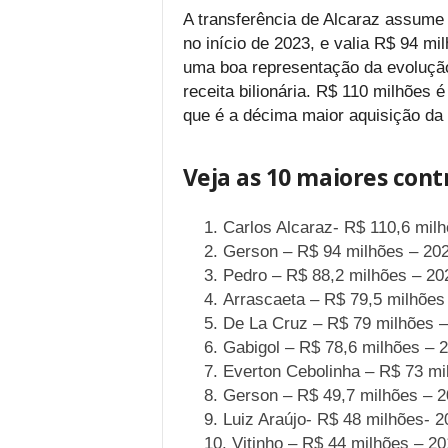
A transferência de Alcaraz assume
no início de 2023, e valia R$ 94 mi
uma boa representação da evolução 
receita bilionária. R$ 110 milhões é
que é a décima maior aquisição da 
Veja as 10 maiores con
Carlos Alcaraz- R$ 110,6 mil
Gerson – R$ 94 milhões – 20
Pedro – R$ 88,2 milhões – 20
Arrascaeta – R$ 79,5 milhões
De La Cruz – R$ 79 milhões 
Gabigol – R$ 78,6 milhões – 
Everton Cebolinha – R$ 73 mi
Gerson – R$ 49,7 milhões – 
Luiz Araújo- R$ 48 milhões- 2
Vitinho – R$ 44 milhões – 2