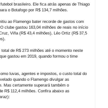
tebol brasileiro. Ele fica atrás apenas de Thiago
para o Botafogo por R$ 134,7 milhões.
itiu ao Flamengo bater recorde de gastos com
 clube gastou 163,04 milhões de reais no início
Cruz, Viña (R$ 43,4 milhões), Léo Ortiz (R$ 37,5
s).
 total de R$ 273 milhões até o momento neste
que gastou em 2019, quando formou o time
omo luvas, agentes e impostos, o custo total do
evelado quando o Flamengo divulgar as
be. Mas certamente superará também o
de R$ 112,4 milhões. Confira abaixo as
araz):