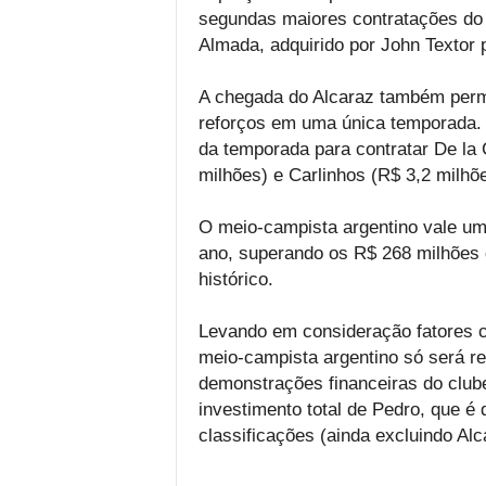
segundas maiores contratações do fu
Almada, adquirido por John Textor 
A chegada do Alcaraz também perm
reforços em uma única temporada. O
da temporada para contratar De la 
milhões) e Carlinhos (R$ 3,2 milhõe
O meio-campista argentino vale um
ano, superando os R$ 268 milhões 
histórico.
Levando em consideração fatores c
meio-campista argentino só será r
demonstrações financeiras do clu
investimento total de Pedro, que é 
classificações (ainda excluindo Alc