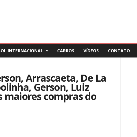
BOL INTERNACIONAL
CARROS
VÍDEOS
CONTATO
erson, Arrascaeta, De La
olinha, Gerson, Luiz
as maiores compras do