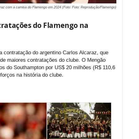
araz com a camisa do Flamengo em 2024 (Foto: Foto: Reprodução/Flamengo)
tratações do Flamengo na
 contratação do argentino Carlos Alcaraz, que
ta de maiores contratações do clube. O Mengão
os do Southampton por US$ 20 milhões (R$ 110,6
forços na história do clube.