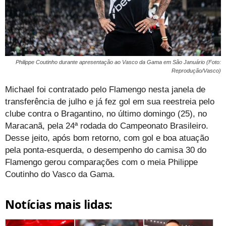
Philippe Coutinho durante apresentação ao Vasco da Gama em São Januário (Foto:
Reprodução/Vasco)
Michael foi contratado pelo Flamengo nesta janela de
transferência de julho e já fez gol em sua reestreia pelo
clube contra o Bragantino, no último domingo (25), no
Maracanã, pela 24ª rodada do Campeonato Brasileiro.
Desse jeito, após bom retorno, com gol e boa atuação
pela ponta-esquerda, o desempenho do camisa 30 do
Flamengo gerou comparações com o meia Philippe
Coutinho do Vasco da Gama.
Notícias mais lidas: