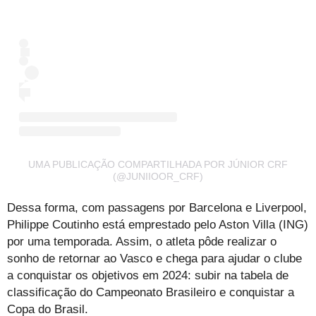
UMA PUBLICAÇÃO COMPARTILHADA POR JÚNIOR CRF
(@JUNIIOOR_CRF)
Dessa forma, com passagens por Barcelona e Liverpool,
Philippe Coutinho está emprestado pelo Aston Villa (ING)
por uma temporada. Assim, o atleta pôde realizar o
sonho de retornar ao Vasco e chega para ajudar o clube
a conquistar os objetivos em 2024: subir na tabela de
classificação do Campeonato Brasileiro e conquistar a
Copa do Brasil.