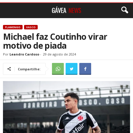
FLAMENGO
VASCO
Michael faz Coutinho virar
motivo de piada
Por
Leandro Cardoso
-
29 de agosto de 2024
Compartilhe: