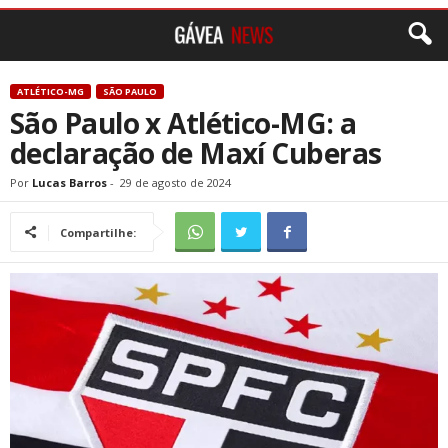
ATLÉTICO-MG
SÃO PAULO
São Paulo x Atlético-MG: a
declaração de Maxí Cuberas
Por
Lucas Barros
-
29 de agosto de 2024
Compartilhe: