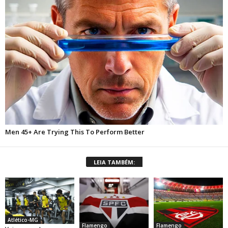
LEIA TAMBÉM:
Atlético-MG
Flamengo
Flamengo