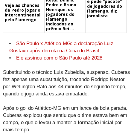
e pede “pacote”
Pedro e Bruno
Veja as chances
de jogadores do
Henrique: os
de Pedro jogar o
Flamengo, diz
jogadores do
Intercontinental
jornalista
Flamengo
pelo Flamengo
indicados ao
prêmio Rei ...
São Paulo x Atlético-MG: a declaração Luiz
Gustavo após derrota na Copa do Brasil
Ele assinou com o São Paulo até 2028
Substituindo o técnico Luis Zubeldía, suspenso, Cuberas
fez apenas uma substituição, trocando Rodrigo Nestor
por Wellington Rato aos 44 minutos do segundo tempo,
quando o jogo ainda estava empatado.
Após o gol do Atlético-MG em um lance de bola parada,
Cuberas explicou que sentiu que o time estava bem em
campo, o que o levou a manter a formação inicial por
mais tempo.