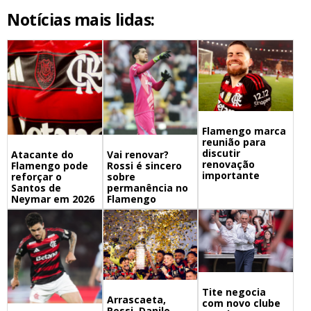
Notícias mais lidas:
Flamengo marca
reunião para
discutir
Atacante do
Vai renovar?
renovação
Flamengo pode
Rossi é sincero
importante
reforçar o
sobre
Santos de
permanência no
Neymar em 2026
Flamengo
Tite negocia
Arrascaeta,
com novo clube
Rossi, Danilo,