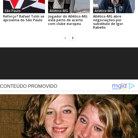
São Paulo
Atlético-MG
Atlético-MG
Reforço? Rafael Tolói se
Jogador do Atlético-MG
Atlético-MG abre
aproxima do São Paulo
está perto de acerto
negociações por
com clube europeu
substituto de Igor
Rabello