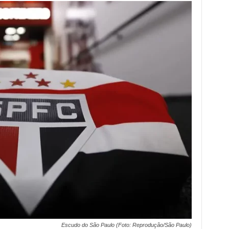
Escudo do São Paulo (Foto: Reprodução/São Paulo)