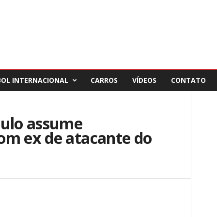
BOL INTERNACIONAL
CARROS
VÍDEOS
CONTATO
aulo assume
om ex de atacante do