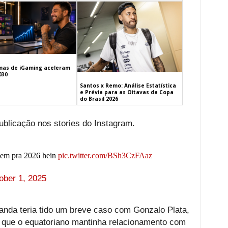
mas de iGaming aceleram
030
Santos x Remo: Análise Estatística
e Prévia para as Oitavas da Copa
do Brasil 2026
publicação nos stories do Instagram.
 bem pra 2026 hein
pic.twitter.com/BSh3CzFAaz
ober 1, 2025
anda teria tido um breve caso com Gonzalo Plata,
ue o equatoriano mantinha relacionamento com