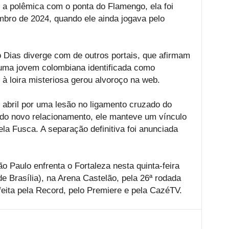
 a polêmica com o ponta do Flamengo, ela foi
bro de 2024, quando ele ainda jogava pelo
o Dias diverge com de outros portais, que afirmam
uma jovem colombiana identificada como
o à loira misteriosa gerou alvoroço na web.
 abril por uma lesão no ligamento cruzado do
s do novo relacionamento, ele manteve um vínculo
la Fusca. A separação definitiva foi anunciada
o Paulo enfrenta o Fortaleza nesta quinta-feira
de Brasília), na Arena Castelão, pela 26ª rodada
feita pela Record, pelo Premiere e pela CazéTV.