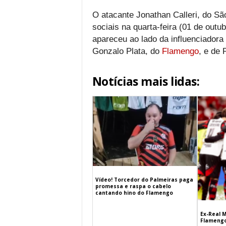
O atacante Jonathan Calleri, do S
sociais na quarta-feira (01 de outu
apareceu ao lado da influenciadora
Gonzalo Plata, do
Flamengo
, e de 
Notícias mais lidas:
Vídeo! Torcedor do Palmeiras paga
promessa e raspa o cabelo
cantando hino do Flamengo
Ex-Real M
Flamengo