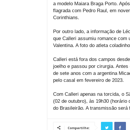
a modelo Maiara Braga Porto. Após
flagrada com Pedro Raul, em novem
Corinthians.
Por outro lado, a informação de Lé
que Calleri assumiu romance com 
Valentina. A foto do atleta coladinh
Calleri está fora dos campos desde
joelho e passou por cirurgia. Ante
de sete anos com a argentina Micae
pelo casal em fevereiro de 2023.
Com Calleri apenas na torcida, o Sã
(02 de outubro), às 19h30 (horário 
do Brasileirão. A transmissão será 
Compartilhe: