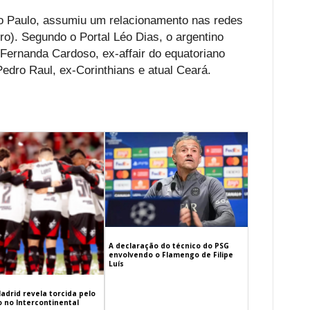
ão Paulo, assumiu um relacionamento nas redes
bro). Segundo o Portal Léo Dias, o argentino
 Fernanda Cardoso, ex-affair do equatoriano
Pedro Raul, ex-Corinthians e atual Ceará.
A declaração do técnico do PSG
envolvendo o Flamengo de Filipe
Luís
adrid revela torcida pelo
 no Intercontinental