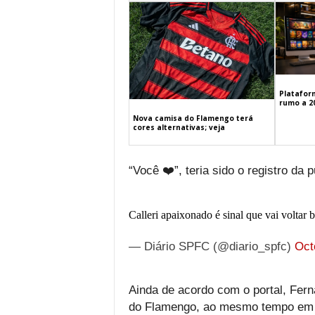
Platafor
rumo a 2
Nova camisa do Flamengo terá
cores alternativas; veja
“Você ❤️”, teria sido o registro da 
Calleri apaixonado é sinal que vai voltar
— Diário SPFC (@diario_spfc)
Oct
Ainda de acordo com o portal, Fern
do Flamengo, ao mesmo tempo em q