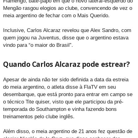
Flamengo, bate-papo em que o novo lateral-esquerdo do
Mengão rasgou elogios ao clube, convencendo de vez o
meia argentino de fechar com o Mais Querido.
Inclusive, Carlos Alcaraz revelou que Alex Sandro, com
quem jogou na Juventus, disse que o argentino estava
vindo para “o maior do Brasil”.
Quando Carlos Alcaraz pode estrear?
Apesar de ainda não ter sido definida a data da estreia
do meia argentino, o atleta disse à FlaTV em seu
desembarque, que está pronto para entrar em campo se
o técnico Tite quiser, visto que ele participou da pré-
temporada do Southampton e vinha fazendo bons
treinamentos pelo clube inglês.
Além disso, o meia argentino de 21 anos fez questão de