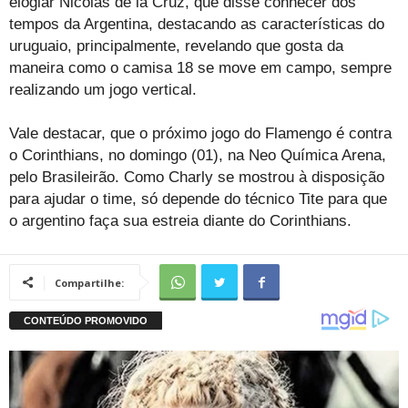
elogiar Nicolás de la Cruz, que disse conhecer dos
tempos da Argentina, destacando as características do
uruguaio, principalmente, revelando que gosta da
maneira como o camisa 18 se move em campo, sempre
realizando um jogo vertical.
Vale destacar, que o próximo jogo do Flamengo é contra
o Corinthians, no domingo (01), na Neo Química Arena,
pelo Brasileirão. Como Charly se mostrou à disposição
para ajudar o time, só depende do técnico Tite para que
o argentino faça sua estreia diante do Corinthians.
Compartilhe: