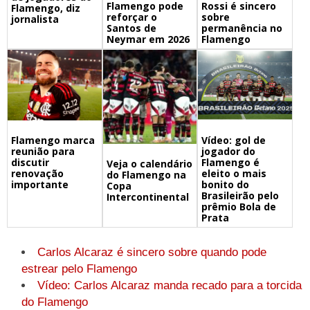
Flamengo pode
Rossi é sincero
Flamengo, diz
reforçar o
sobre
jornalista
Santos de
permanência no
Neymar em 2026
Flamengo
Flamengo marca
Vídeo: gol de
reunião para
jogador do
discutir
Flamengo é
Veja o calendário
renovação
eleito o mais
do Flamengo na
importante
bonito do
Copa
Brasileirão pelo
Intercontinental
prêmio Bola de
Prata
Carlos Alcaraz é sincero sobre quando pode
estrear pelo Flamengo
Vídeo: Carlos Alcaraz manda recado para a torcida
do Flamengo