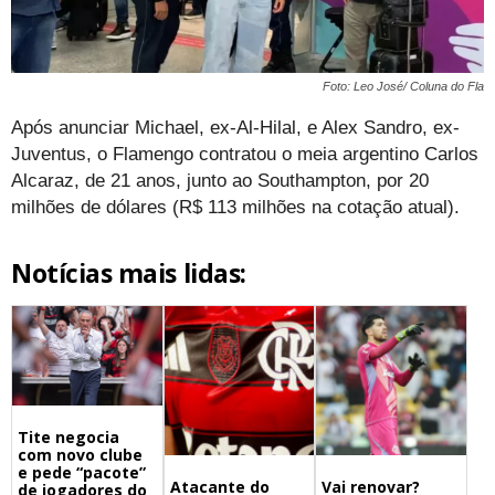
Foto: Leo José/ Coluna do Fla
Após anunciar Michael, ex-Al-Hilal, e Alex Sandro, ex-
Juventus, o Flamengo contratou o meia argentino Carlos
Alcaraz, de 21 anos, junto ao Southampton, por 20
milhões de dólares (R$ 113 milhões na cotação atual).
Notícias mais lidas:
Tite negocia
com novo clube
e pede “pacote”
Atacante do
Vai renovar?
de jogadores do