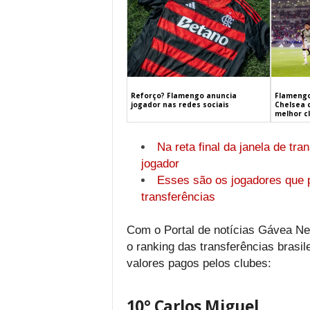
Flamengo
Reforço? Flamengo anuncia
Chelsea 
jogador nas redes sociais
melhor c
Na reta final da janela de tr
jogador
Esses são os jogadores que 
transferências
Com o Portal de notícias Gávea New
o ranking das transferências brasil
valores pagos pelos clubes:
10° Carlos Miguel