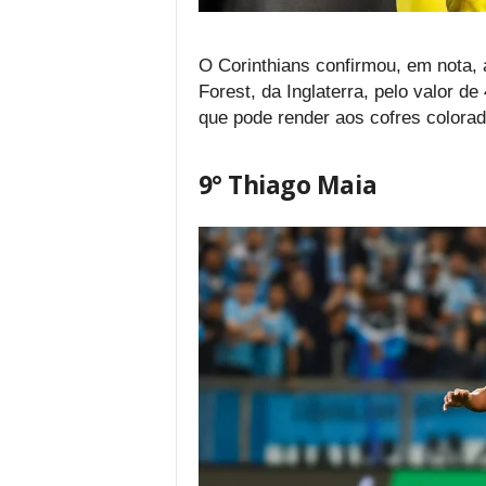
O Corinthians confirmou, em nota, 
Forest, da Inglaterra, pelo valor d
que pode render aos cofres colorad
9° Thiago Maia