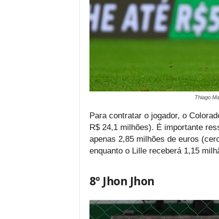
Thiago Ma
Para contratar o jogador, o Colora
R$ 24,1 milhões). É importante ress
apenas 2,85 milhões de euros (cerc
enquanto o Lille receberá 1,15 milh
8° Jhon Jhon