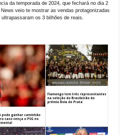
ência da temporada de 2024, que fechará no dia 2
a News veio te mostrar as vendas protagonizadas
 ultrapassaram os 3 bilhões de reais.
Flamengo tem três representantes
na seleção do Brasileirão do
prêmio Bola de Prata
 pode ganhar caminhão
iro caso vença o PSG no
inental