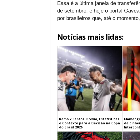
Essa é a última janela de transfer
de setembro, e hoje o portal Gáve
por brasileiros que, até o momento,
Notícias mais lidas:
Remo x Santos: Prévia, Estatísticas
Flamengo
e Contexto para a Decisão na Copa
de dinhe
do Brasil 2026
Intercont