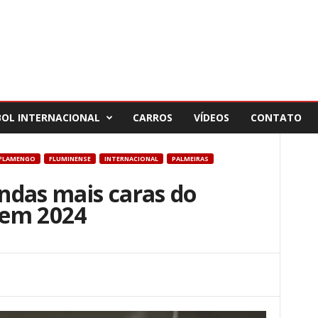
BOL INTERNACIONAL
CARROS
VÍDEOS
CONTATO
FLAMENGO
FLUMINENSE
INTERNACIONAL
PALMEIRAS
endas mais caras do
o em 2024