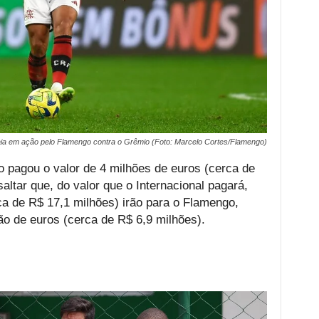
ia em ação pelo Flamengo contra o Grêmio (Foto: Marcelo Cortes/Flamengo)
do pagou o valor de 4 milhões de euros (cerca de
altar que, do valor que o Internacional pagará,
a de R$ 17,1 milhões) irão para o Flamengo,
ão de euros (cerca de R$ 6,9 milhões).