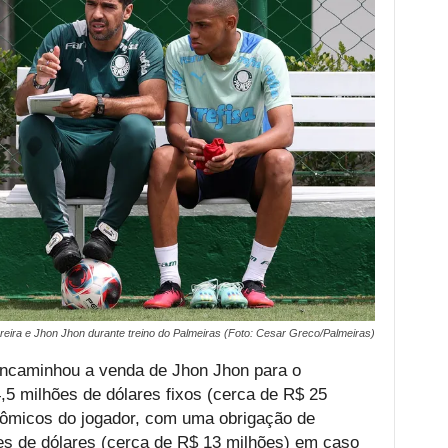
reira e Jhon Jhon durante treino do Palmeiras (Foto: Cesar Greco/Palmeiras)
encaminhou a venda de Jhon Jhon para o
,5 milhões de dólares fixos (cerca de R$ 25
nômicos do jogador, com uma obrigação de
s de dólares (cerca de R$ 13 milhões) em caso