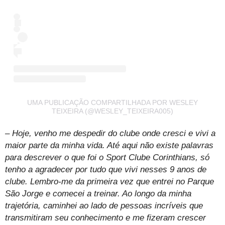
UMA PUBLICAÇÃO COMPARTILHADA POR WESLEY
TEIXEIRA (@WESLEY_TEIXEIRA005)
– Hoje, venho me despedir do clube onde cresci e vivi a
maior parte da minha vida. Até aqui não existe palavras
para descrever o que foi o Sport Clube Corinthians, só
tenho a agradecer por tudo que vivi nesses 9 anos de
clube. Lembro-me da primeira vez que entrei no Parque
São Jorge e comecei a treinar. Ao longo da minha
trajetória, caminhei ao lado de pessoas incríveis que
transmitiram seu conhecimento e me fizeram crescer