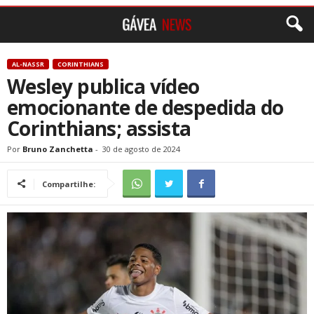
AL-NASSR
CORINTHIANS
Wesley publica vídeo
emocionante de despedida do
Corinthians; assista
Por
Bruno Zanchetta
-
30 de agosto de 2024
Compartilhe: