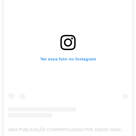
Ver essa foto no Instagram
UMA PUBLICAÇÃO COMPARTILHADA POR JADON SANCHO (@SANCHOOO10)