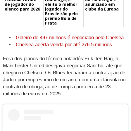
de jogador do
eleito o melhor
anunciado em
elenco para 2026
jogador do
clube da Europa
Brasileirão pelo
prêmio Bola de
Prata
Goleiro de 497 milhões é negociado pelo Chelsea
Chelsea acerta venda por até 276,5 milhões
Fora dos planos do técnico holandês Erik Ten Hag, o
Manchester United desejava negociar Sancho, até que
chegou o Chelsea. Os Blues fecharam a contratação de
Jadon por empréstimo de um ano, com uma cláusula no
contrato de obrigação de compra por cerca de 23
milhões de euros em 2025.