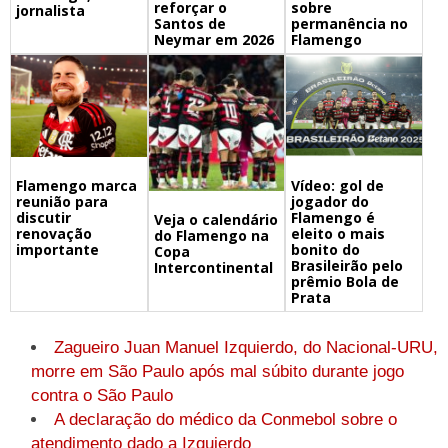
reforçar o
sobre
jornalista
Santos de
permanência no
Neymar em 2026
Flamengo
Flamengo marca
Vídeo: gol de
reunião para
jogador do
discutir
Flamengo é
Veja o calendário
renovação
eleito o mais
do Flamengo na
importante
bonito do
Copa
Brasileirão pelo
Intercontinental
prêmio Bola de
Prata
Zagueiro Juan Manuel Izquierdo, do Nacional-URU,
morre em São Paulo após mal súbito durante jogo
contra o São Paulo
A declaração do médico da Conmebol sobre o
atendimento dado a Izquierdo