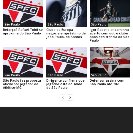
São Paulo
São Paulo
São Paulo
Reforço? Rafael Tolói se
Clube da Europa
Igor Rabello encaminha
aproxima do São Paulo
negocia empréstimo de
acerto com outro clube
João Paulo, do Santos
após desistência do São
Paulo
São Paulo
São Paulo
São Paulo
São Paulo faz proposta
Dirigente confirma que
Defensor assina com
oficial por jogador do
jogador está de saída
São Paulo até 2028
Atlético-MG
do São Paulo