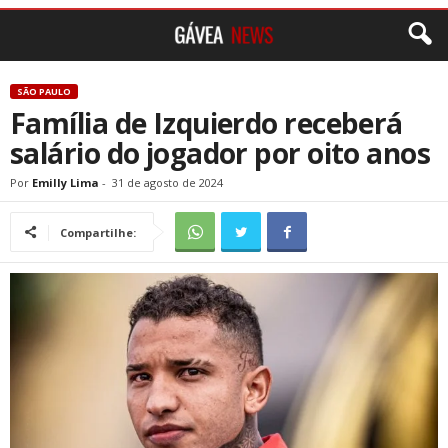
SÃO PAULO
Família de Izquierdo receberá
salário do jogador por oito anos
Por
Emilly Lima
-
31 de agosto de 2024
Compartilhe: