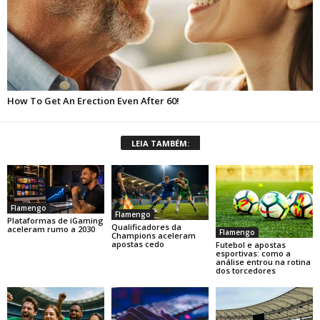
LEIA TAMBÉM:
Flamengo
Flamengo
Plataformas de iGaming
Qualificadores da
aceleram rumo a 2030
Flamengo
Champions aceleram
apostas cedo
Futebol e apostas
esportivas: como a
análise entrou na rotina
dos torcedores