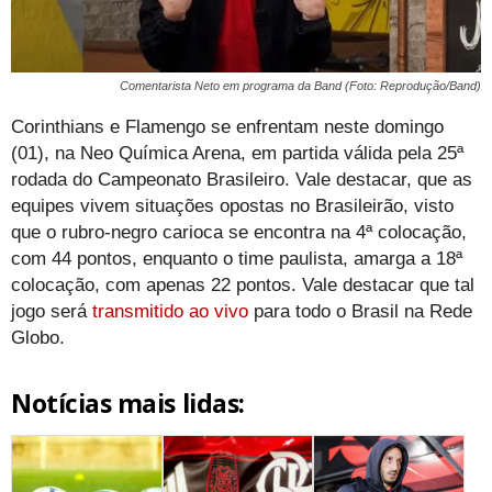
Comentarista Neto em programa da Band (Foto: Reprodução/Band)
Corinthians e Flamengo se enfrentam neste domingo
(01), na Neo Química Arena, em partida válida pela 25ª
rodada do Campeonato Brasileiro. Vale destacar, que as
equipes vivem situações opostas no Brasileirão, visto
que o rubro-negro carioca se encontra na 4ª colocação,
com 44 pontos, enquanto o time paulista, amarga a 18ª
colocação, com apenas 22 pontos. Vale destacar que tal
jogo será
transmitido ao vivo
para todo o Brasil na Rede
Globo.
Notícias mais lidas: