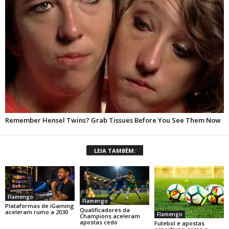
LEIA TAMBÉM:
Flamengo
Flamengo
Plataformas de iGaming
Qualificadores da
aceleram rumo a 2030
Flamengo
Champions aceleram
apostas cedo
Futebol e apostas