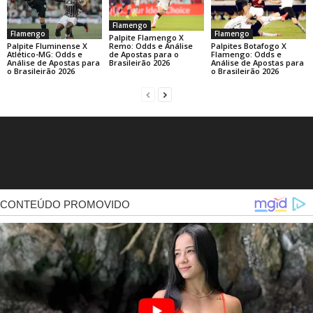
Flamengo
Flamengo
Flamengo
Palpite Flamengo X
Palpite Fluminense X
Palpites Botafogo X
Remo: Odds e Análise
Atlético-MG: Odds e
Flamengo: Odds e
de Apostas para o
Análise de Apostas para
Análise de Apostas para
Brasileirão 2026
o Brasileirão 2026
o Brasileirão 2026