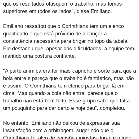
que os resultados ofusquem o trabalho, mas fomos
superiores em todos os lados”, disse Emiliano.
Emiliano ressaltou que o Corinthians tem um elenco
qualificado e que está próximo de alcançar a
consistência necessária para brigar no topo da tabela.
Ele destacou que, apesar das dificuldades, a equipe tem
mantido uma postura confiante.
“A parte anímica era ter mais capricho e sorte para que a
bola entre e pareça que o trabalho é fantástico, mas não
é assim. O Corinthians tem elenco para brigar lá em
cima. Mas quando a bola não entra, parece que o
trabalho não está bem feito. Esse grupo sabe que falta
um pouquinho para dar certo e hoje deu”, completou.
No entanto, Emiliano não deixou de expressar sua
insatisfação com a arbitragem, sugerindo que o
Corinthians foi alvo de decisões injustas durante o jogo.