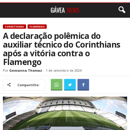
CORINTHIANS
FLAMENGO
A declaração polêmica do
auxiliar técnico do Corinthians
após a vitória contra o
Flamengo
Por
Geovanna Thomaz
-
1 de setembro de 2024
Compartilhe: