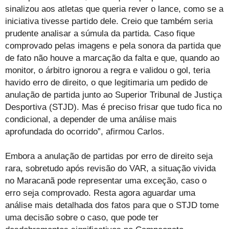
sinalizou aos atletas que queria rever o lance, como se a
iniciativa tivesse partido dele. Creio que também seria
prudente analisar a súmula da partida. Caso fique
comprovado pelas imagens e pela sonora da partida que
de fato não houve a marcação da falta e que, quando ao
monitor, o árbitro ignorou a regra e validou o gol, teria
havido erro de direito, o que legitimaria um pedido de
anulação de partida junto ao Superior Tribunal de Justiça
Desportiva (STJD). Mas é preciso frisar que tudo fica no
condicional, a depender de uma análise mais
aprofundada do ocorrido”, afirmou Carlos.
Embora a anulação de partidas por erro de direito seja
rara, sobretudo após revisão do VAR, a situação vivida
no Maracanã pode representar uma exceção, caso o
erro seja comprovado. Resta agora aguardar uma
análise mais detalhada dos fatos para que o STJD tome
uma decisão sobre o caso, que pode ter