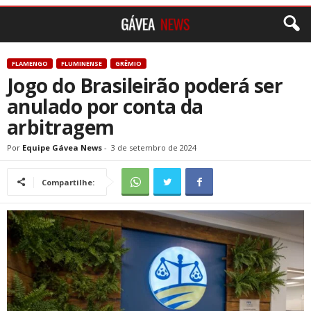
FLAMENGO
FLUMINENSE
GRÊMIO
Jogo do Brasileirão poderá ser
anulado por conta da
arbitragem
Por
Equipe Gávea News
-
3 de setembro de 2024
Compartilhe: