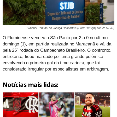
Superior Tribunal de Justiça Desportiva (Foto: Divulgação/Site STJD)
O Fluminense venceu o São Paulo por 2 a 0 no último
domingo (1), em partida realizada no Maracanã e válida
pela 25ª rodada do Campeonato Brasileiro. O confronto,
entretanto, ficou marcado por uma grande polêmica
envolvendo o primeiro gol do time carioca, que foi
considerado irregular por especialistas em arbitragem.
Notícias mais lidas: