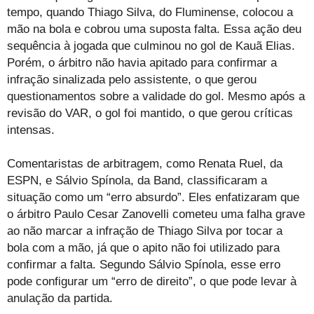
tempo, quando Thiago Silva, do Fluminense, colocou a
mão na bola e cobrou uma suposta falta. Essa ação deu
sequência à jogada que culminou no gol de Kauã Elias.
Porém, o árbitro não havia apitado para confirmar a
infração sinalizada pelo assistente, o que gerou
questionamentos sobre a validade do gol. Mesmo após a
revisão do VAR, o gol foi mantido, o que gerou críticas
intensas.
Comentaristas de arbitragem, como Renata Ruel, da
ESPN, e Sálvio Spínola, da Band, classificaram a
situação como um “erro absurdo”. Eles enfatizaram que
o árbitro Paulo Cesar Zanovelli cometeu uma falha grave
ao não marcar a infração de Thiago Silva por tocar a
bola com a mão, já que o apito não foi utilizado para
confirmar a falta. Segundo Sálvio Spínola, esse erro
pode configurar um “erro de direito”, o que pode levar à
anulação da partida.