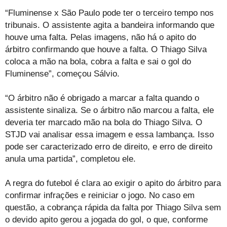
“Fluminense x São Paulo pode ter o terceiro tempo nos
tribunais. O assistente agita a bandeira informando que
houve uma falta. Pelas imagens, não há o apito do
árbitro confirmando que houve a falta. O Thiago Silva
coloca a mão na bola, cobra a falta e sai o gol do
Fluminense”, começou Sálvio.
“O árbitro não é obrigado a marcar a falta quando o
assistente sinaliza. Se o árbitro não marcou a falta, ele
deveria ter marcado mão na bola do Thiago Silva. O
STJD vai analisar essa imagem e essa lambança. Isso
pode ser caracterizado erro de direito, e erro de direito
anula uma partida”, completou ele.
A regra do futebol é clara ao exigir o apito do árbitro para
confirmar infrações e reiniciar o jogo. No caso em
questão, a cobrança rápida da falta por Thiago Silva sem
o devido apito gerou a jogada do gol, o que, conforme