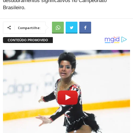
desdobramentos significativos no Campeonato
Brasileiro.
Compartilhe: