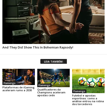
LEIA TAMBÉM:
Flamengo
Flamengo
Plataformas de iGaming
Qualificadores da
aceleram rumo a 2030
Flamengo
Champions aceleram
apostas cedo
Futebol e apostas
esportivas: como a
análise entrou na rotina
dos torcedores