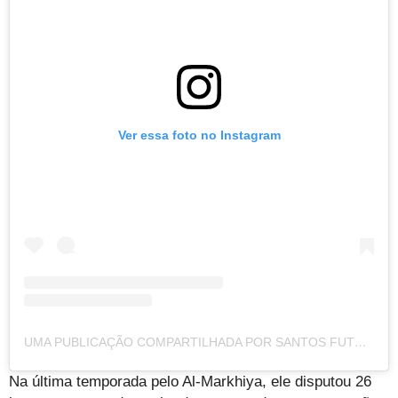
Ver essa foto no Instagram
UMA PUBLICAÇÃO COMPARTILHADA POR SANTOS FUTEBOL CLUBE (@SANTOSFC)
Na última temporada pelo Al-Markhiya, ele disputou 26