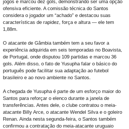
jogos e marcou dez gols, demonstrando ser uma opção
ofensiva eficiente. A comissão técnica do Santos
considera o jogador um “achado” e destacou suas
características de rapidez, força e altura — ele tem
1,88m.
O atacante de Gâmbia também tem a seu favor a
experiência adquirida em seis temporadas no Boavista,
de Portugal, onde disputou 109 partidas e marcou 36
gols. Além disso, o fato de Yusupha falar o básico do
português pode facilitar sua adaptação ao futebol
brasileiro e ao novo ambiente no Santos.
A chegada de Yusupha é parte de um esforço maior do
Santos para reforçar o elenco durante a janela de
transferências. Antes dele, o clube contratou o meia-
atacante Billy Arce, o atacante Wendel Silva e o goleiro
Renan. Ainda nesta segunda-feira, o Santos também
confirmou a contratação do meia-atacante uruguaio