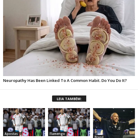
LEIA TAMBÉM:
Apostas
Flamengo
Brasil