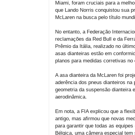
Miami, foram cruciais para a melho
que Lando Norris conquistou sua pri
McLaren na busca pelo título mundi
No entanto, a Federação Internacio
reclamações da Red Bull e da Ferr
Prêmio da Itália, realizado no últi
asas dianteiras estão em conformi
planos para medidas corretivas no 
A asa dianteira da McLaren foi pro
aderência dos pneus dianteiros na 
geometria da suspensão dianteira e 
aerodinâmica.
Em nota, a FIA explicou que a flexi
antigo, mas afirmou que novas med
para garantir que todas as equipe
Bélgica, uma câmera especial tem s