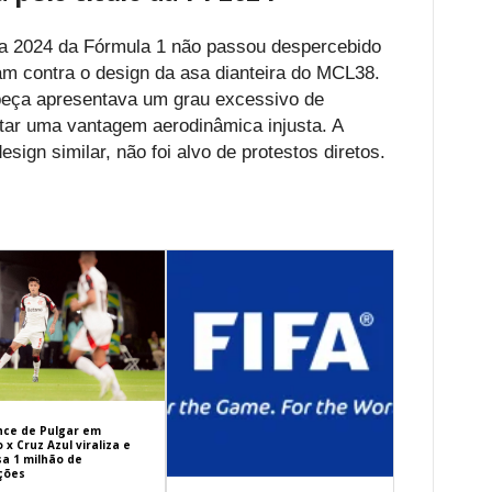
 2024 da Fórmula 1 não passou despercebido
ram contra o design da asa dianteira do MCL38.
 peça apresentava um grau excessivo de
tar uma vantagem aerodinâmica injusta. A
ign similar, não foi alvo de protestos diretos.
ance de Pulgar em
x Cruz Azul viraliza e
sa 1 milhão de
ações