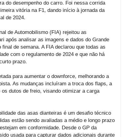
ra do desempenho do carro. Foi nessa corrida
meira vitória na F1, dando início à jornada da
al de 2024.
nal de Automobilismo (FIA) rejeitou as
ari após analisar as imagens e dados do Grande
mo final de semana. A FIA declarou que todas as
dade com o regulamento de 2024 e que não há
curto prazo.
jetada para aumentar o downforce, melhorando a
pista. As mudanças incluíram a troca dos flaps, a
os dutos de freio, visando otimizar a carga
bilidade das asas dianteiras é um desafio técnico
idas estão sendo avaliadas a médio e longo prazo
s estejam em conformidade. Desde o GP da
ido usada para capturar dados adicionais durante