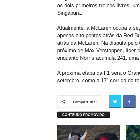
os dois primeiros treinos livres, 
Singapura.
Atualmente, a McLaren ocupa a seg
apenas oito pontos atrás da Red Bul
atrás da McLaren. Na disputa pelo t
próximo de Max Verstappen, líder 
enquanto Norris acumula 241, uma 
A próxima etapa da F1 será o Gran
setembro, como a 17ª corrida da t
Compartilhe: