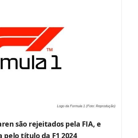
Logo da Formula 1 (Foto: Reprodução)
ren são rejeitados pela FIA, e
 pelo título da F1 2024