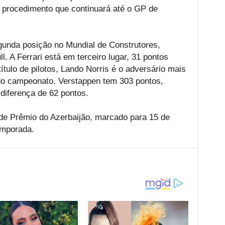
um procedimento que continuará até o GP de
unda posição no Mundial de Construtores,
l. A Ferrari está em terceiro lugar, 31 pontos
ítulo de pilotos, Lando Norris é o adversário mais
do campeonato. Verstappen tem 303 pontos,
diferença de 62 pontos.
de Prêmio do Azerbaijão, marcado para 15 de
emporada.