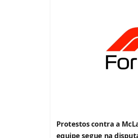
Protestos contra a McLa
equipe segue na disputa