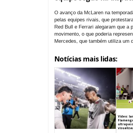
O avanço da McLaren na temporada
pelas equipes rivais, que protesta
Red Bull e Ferrari alegaram que a
movimento, o que poderia represen
Mercedes, que também utiliza um des
Notícias mais lidas:
Vídeo: l
Flamengo 
ultrapas
visualiz