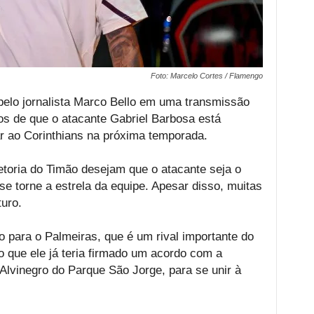
Foto: Marcelo Cortes / Flamengo
elo jornalista Marco Bello em uma transmissão
os de que o atacante Gabriel Barbosa está
r ao Corinthians na próxima temporada.
toria do Timão desejam que o atacante seja o
se torne a estrela da equipe. Apesar disso, muitas
uro.
 para o Palmeiras, que é um rival importante do
o que ele já teria firmado um acordo com a
 Alvinegro do Parque São Jorge, para se unir à