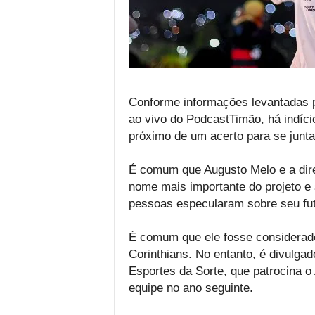
Conforme informações levantadas p
ao vivo do PodcastTimão, há indíci
próximo de um acerto para se junta
É comum que Augusto Melo e a dire
nome mais importante do projeto e 
pessoas especularam sobre seu fut
É comum que ele fosse considerado
Corinthians. No entanto, é divulgad
Esportes da Sorte, que patrocina o
equipe no ano seguinte.