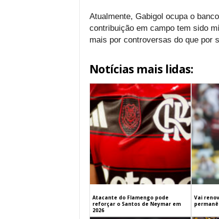
Atualmente, Gabigol ocupa o banco
contribuição em campo tem sido mín
mais por controversas do que por
Notícias mais lidas:
Atacante do Flamengo pode
Vai renov
reforçar o Santos de Neymar em
permanên
2026