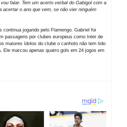
 vou falar. Tem um acerto verbal do Gabigol com a
ra acertar o ano que vem, se não vier ninguém
s continua jogando pelo Flamengo. Gabriel foi
em passagens por clubes europeus como Inter de
s maiores ídolos do clube o canhoto não tem tido
a. Ele marcou apenas quatro gols em 24 jogos em