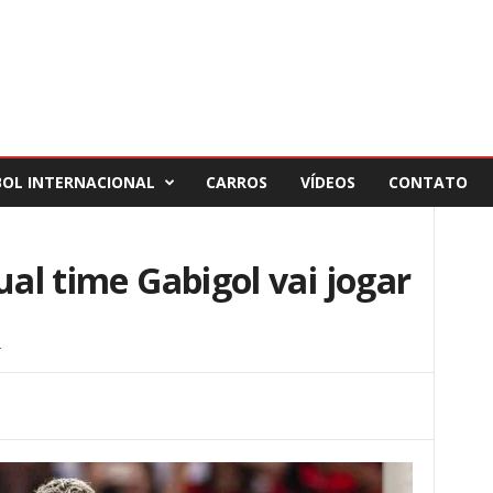
BOL INTERNACIONAL
CARROS
VÍDEOS
CONTATO
ual time Gabigol vai jogar
4