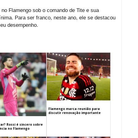
 no Flamengo sob o comando de Tite e sua
ima. Para ser franco, neste ano, ele se destacou
 seu desempenho.
Flamengo marca reunião para
discutir renovação importante
ar? Rossi é sincero sobre
cia no Flamengo