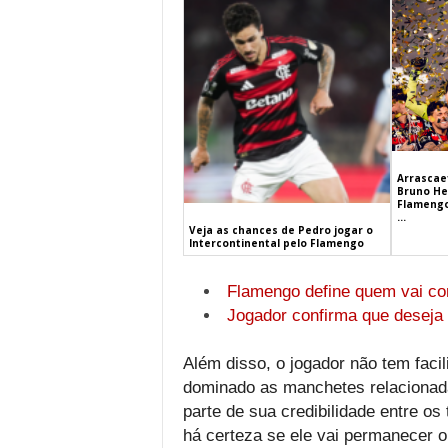
Arrascaet
Bruno He
Flamengo
...
Veja as chances de Pedro jogar o
Intercontinental pelo Flamengo
Flamengo define quem vai con
Jogador confirma que deseja 
Além disso, o jogador não tem faci
dominado as manchetes relacionada
parte de sua credibilidade entre os
há certeza se ele vai permanecer 