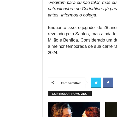
-Pediram para eu não falar, mas eu
patrocinadora do Corinthians já pa
antes, informou o colega.
Enquanto isso, o jogador de 28 ano
revelado pelo Santos, mas ainda t
Milão e Benfica. Considerado um do
a melhor temporada de sua carreir
2024.
Compartilhe: