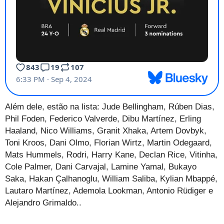
Além dele, estão na lista: Jude Bellingham, Rúben Dias,
Phil Foden, Federico Valverde, Dibu Martínez, Erling
Haaland, Nico Williams, Granit Xhaka, Artem Dovbyk,
Toni Kroos, Dani Olmo, Florian Wirtz, Martin Odegaard,
Mats Hummels, Rodri, Harry Kane, Declan Rice, Vitinha,
Cole Palmer, Dani Carvajal, Lamine Yamal, Bukayo
Saka, Hakan Çalhanoglu, William Saliba, Kylian Mbappé,
Lautaro Martínez, Ademola Lookman, Antonio Rüdiger e
Alejandro Grimaldo..