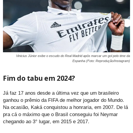
Vinicius Júnior exibe o escudo do Real Madrid após marcar um gol pelo time da
Espanha (Foto: Reprodução/Instagram)
Fim do tabu em 2024?
Já faz 17 anos desde a última vez que um brasileiro
ganhou o prêmio da FIFA de melhor jogador do Mundo.
Na ocasião, Kaká conquistou a honraria, em 2007. De lá
pra cá o máximo que o Brasil conseguiu foi Neymar
chegando ao 3° lugar, em 2015 e 2017.