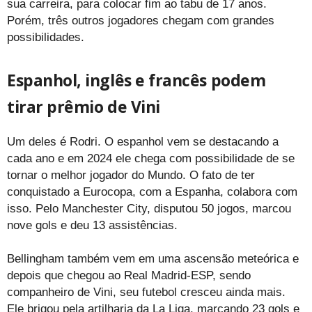
sua carreira, para colocar fim ao tabu de 17 anos.
Porém, três outros jogadores chegam com grandes
possibilidades.
Espanhol, inglês e francês podem
tirar prêmio de Vini
Um deles é Rodri. O espanhol vem se destacando a
cada ano e em 2024 ele chega com possibilidade de se
tornar o melhor jogador do Mundo. O fato de ter
conquistado a Eurocopa, com a Espanha, colabora com
isso. Pelo Manchester City, disputou 50 jogos, marcou
nove gols e deu 13 assistências.
Bellingham também vem em uma ascensão meteórica e
depois que chegou ao Real Madrid-ESP, sendo
companheiro de Vini, seu futebol cresceu ainda mais.
Ele brigou pela artilharia da La Liga, marcando 23 gols e