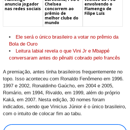
Chelsea
envolvendo o
anuncia jogador
concorrem ao
Flamengo de
nas redes sociais
prêmio de
Filipe Luís
melhor clube do
mundo
Ele será o único brasileiro a votar no prêmio da
Bola de Ouro
Leitura labial revela o que Vini Jr e Mbappé
conversaram antes do pênalti cobrado pelo francês
A premiação, antes tinha brasileiros frequentemente no
topo. Isso aconteceu com Ronaldo Fenômeno em 1996.
1997 e 2002, Ronaldinho Gaúcho, em 2004 e 2005,
Romário, em 1994, Rivaldo, em 1999, além do próprio
Kaká, em 2007. Nesta edição, 30 nomes foram
indicados, sendo que Vinicius Júnior é o único brasileiro,
com o intuito de colocar fim ao tabu.