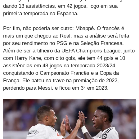
dando 13 assistências, em 42 jogos, logo em sua
primeira temporada na Espanha.
Por fim, não poderia ser outro: Mbappé. O francês é
mais um que chegou ao Real, mas a análise será feita
por seu rendimento no PSG e na Seleção Francesa.
Além de ser artilheiro da UEFA Champions League, junto
com Harry Kane, com oito gols, ele tem 44 gols e 10
assistências em 48 jogos na temporada 2023/24,
conquistando o Campeonato Francês e a Copa da
França. Ele bateu na trave na premiação de 2022,
perdendo para Messi, e ficou em 3° em 2023.