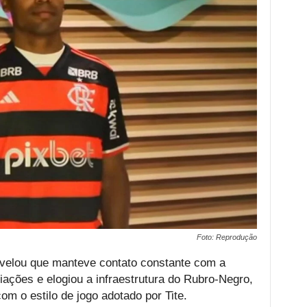
Foto: Reprodução
 revelou que manteve contato constante com a
ações e elogiou a infraestrutura do Rubro-Negro,
m o estilo de jogo adotado por Tite.