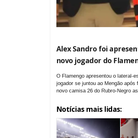
Alex Sandro foi apresen
novo jogador do Flame
O Flamengo apresentou o lateral-es
jogador se juntou ao Mengão após fi
novo camisa 26 do Rubro-Negro ass
Notícias mais lidas: