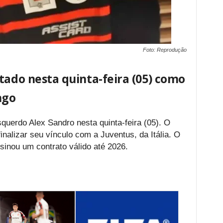
Foto: Reprodução
tado nesta quinta-feira (05) como
ngo
querdo Alex Sandro nesta quinta-feira (05). O
nalizar seu vínculo com a Juventus, da Itália. O
inou um contrato válido até 2026.