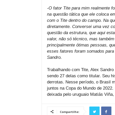
-O fator Tite para mim realmente f
na questão tática que ele coloca 
com o Tite dentro do campo. Na qu
diretamente. Conversei uma vez co
questão da estrutura, que aqui est
valor, não só técnico, mas também
principalmente ótimas pessoas, que
esses fatores foram somados para 
Sandro.
Trabalhando com Tite, Alex Sandro 
sendo 27 delas como titular. Seu hi
derrotas. Nesse período, o Brasil 
juntos na Copa do Mundo de 2022. 
deixada pelo uruguaio Matiás Viña,
Compartilhe: