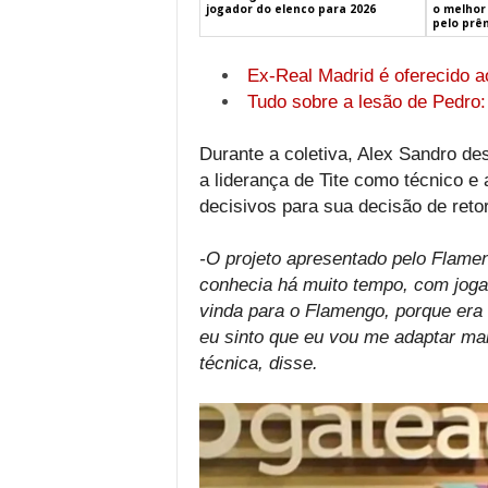
jogador do elenco para 2026
o melhor 
pelo prê
Ex-Real Madrid é oferecido 
Tudo sobre a lesão de Pedro:
Durante a coletiva, Alex Sandro de
a liderança de Tite como técnico e
decisivos para sua decisão de retor
-O projeto apresentado pelo Flamen
conhecia há muito tempo, com jogad
vinda para o Flamengo, porque era 
eu sinto que eu vou me adaptar ma
técnica, disse.