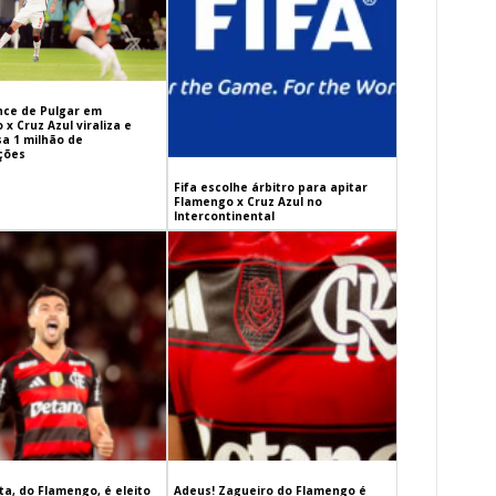
ance de Pulgar em
x Cruz Azul viraliza e
sa 1 milhão de
ações
Fifa escolhe árbitro para apitar
Flamengo x Cruz Azul no
Intercontinental
a, do Flamengo, é eleito
Adeus! Zagueiro do Flamengo é