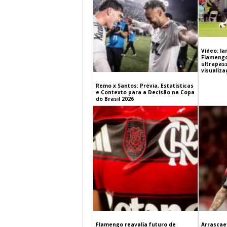
Vídeo: l
Flamengo 
ultrapas
visualiz
Remo x Santos: Prévia, Estatísticas
e Contexto para a Decisão na Copa
do Brasil 2026
Flamengo reavalia futuro de
Arrascaet