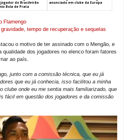
jogador do Brasileirão
anunciado em clube da Europa
mio Bola de Prata
ao Flamengo
 gravidade, tempo de recuperação e sequelas
stacou o motivo de ter assinado com o Mengão, e
 a qualidade dos jogadores no elenco foram fatores
nar ao país.
go, junto com a comissão técnica, que eu já
ores que eu já conhecia, isso facilitou a minha
o clube onde eu me sentia mais familiarizado, que
is fácil em questão dos jogadores e da comissão