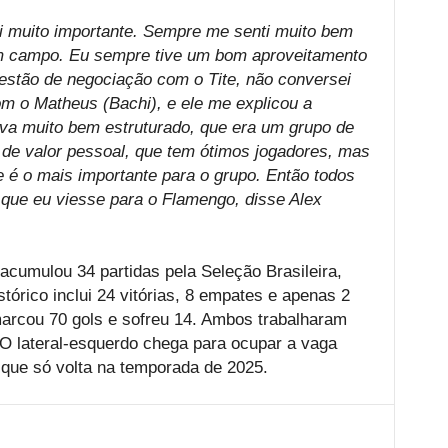
oi muito importante. Sempre me senti muito bem
em campo. Eu sempre tive um bom aproveitamento
estão de negociação com o Tite, não conversei
m o Matheus (Bachi), e ele me explicou a
ava muito bem estruturado, que era um grupo de
 de valor pessoal, que tem ótimos jogadores, mas
 é o mais importante para o grupo. Então todos
que eu viesse para o Flamengo, disse Alex
acumulou 34 partidas pela Seleção Brasileira,
stórico inclui 24 vitórias, 8 empates e apenas 2
marcou 70 gols e sofreu 14. Ambos trabalharam
O lateral-esquerdo chega para ocupar a vaga
 que só volta na temporada de 2025.