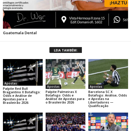
LEIA TAMBÉM:
Apostas
Apostas
Apostas
Palpite Red Bull
Palpite Palmeiras X
Barcelona SC X
Bragantino X Botafogo:
Botafogo: Odds e
Botafogo: Análise, Odds
Odds e Análise de
Análise de Apostas para
e Apostas na
Apostas para o
o Brasileirão 2026
Libertadores —
Brasileirão 2026
Qualificação