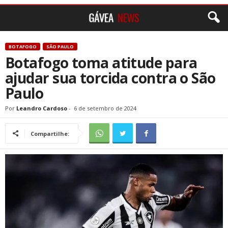
BOTAFOGO
SÃO PAULO
Botafogo toma atitude para
ajudar sua torcida contra o São
Paulo
Por
Leandro Cardoso
-
6 de setembro de 2024
Compartilhe: