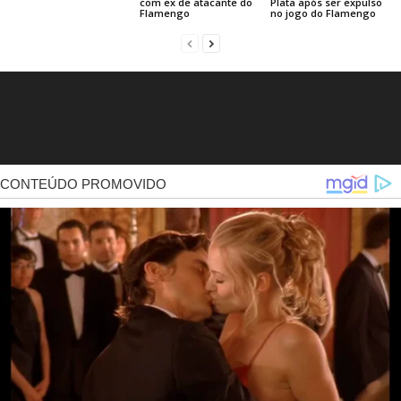
com ex de atacante do
Plata após ser expulso
Flamengo
no jogo do Flamengo