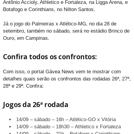
Antônio Accioly, Athletico e Fortaleza, na Ligga Arena, e
Botafogo e Corinthians, no Nilton Santos.
Já o jogo do Palmeiras x Atlético-MG, no dia 28 de
setembro, também no sábado, será no estádio Brinco de
Ouro, em Campinas.
Confira todos os confrontos:
Com isso, o portal Gávea News vem te mostrar com
detalhes quais serão os confrontos das rodadas 26ª, 27ª,
28ª e 29ª. Confira:
Jogos da 26ª rodada
14/09 – sábado – 16h – Atlético-GO x Vitória
14/09 – sábado – 18h30 – Athletico x Fortaleza
14/09 – sábado – 21h – Botafogo x Corinthians