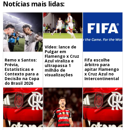
Notícias mais lidas:
Vídeo: lance de
Pulgar em
Flamengo x Cruz
Remo x Santos:
Fifa escolhe
Azul viraliza e
Prévia,
árbitro para
ultrapassa 1
Estatísticas e
apitar Flamengo
milhão de
Contexto para a
x Cruz Azul no
visualizações
Decisão na Copa
Intercontinental
do Brasil 2026