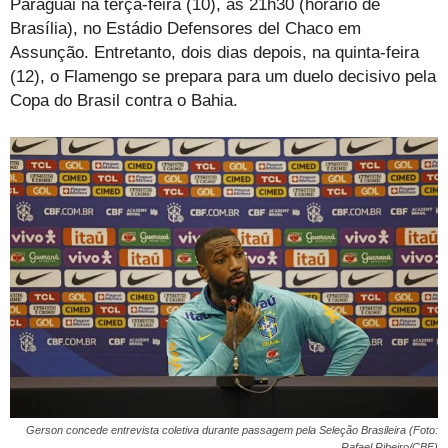
Paraguai na terça-feira (10), às 21h30 (horário de
Brasília), no Estádio Defensores del Chaco em
Assunção. Entretanto, dois dias depois, na quinta-feira
(12), o Flamengo se prepara para um duelo decisivo pela
Copa do Brasil contra o Bahia.
Gerson concede entrevista coletiva durante passagem pela Seleção Brasileira (Foto:
Rafael Ribeiro/CBF)