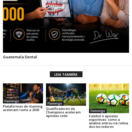
LEIA TAMBÉM:
Flamengo
Flamengo
Plataformas de iGaming
Qualificadores da
aceleram rumo a 2030
Flamengo
Champions aceleram
apostas cedo
Futebol e apostas
esportivas: como a
análise entrou na rotina
dos torcedores