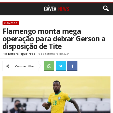
FLAMENGO
Flamengo monta mega
operação para deixar Gerson a
disposição de Tite
Por
Débora Figueiredo
-
9 de setembro de 2024
Compartilhe: