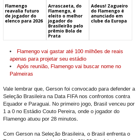
Flamengo
Arrascaeta, do
Adeus! Zagueiro
reavalia futuro
Flamengo, é
do Flamengo é
de jogador do
eleito o melhor
anunciado em
elenco para 2026
jogador do
clube da Europa
Brasileirão pelo
prêmio Bola de
Prata
Flamengo vai gastar até 100 milhões de reais
apenas para projetar seu estádio
Após reunião, Flamengo vai buscar nome no
Palmeiras
Vale lembrar que, Gerson foi convocado para defender a
Seleção Brasileira na Data FIFA nos confrontos contra
Equador e Paraguai. No primeiro jogo, Brasil venceu por
1 a 0 no Estádio Couto Pereira, onde o jogador do
Flamengo atuou por 28 minutos.
Com Gerson na Seleção Brasileira, o Brasil enfrenta o