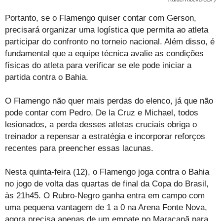
Portanto, se o Flamengo quiser contar com Gerson,
precisará organizar uma logística que permita ao atleta
participar do confronto no torneio nacional. Além disso, é
fundamental que a equipe técnica avalie as condições
físicas do atleta para verificar se ele pode iniciar a
partida contra o Bahia.
O Flamengo não quer mais perdas do elenco, já que não
pode contar com Pedro, De la Cruz e Michael, todos
lesionados, a perda desses atletas cruciais obriga o
treinador a repensar a estratégia e incorporar reforços
recentes para preencher essas lacunas.
Nesta quinta-feira (12), o Flamengo joga contra o Bahia
no jogo de volta das quartas de final da Copa do Brasil,
às 21h45. O Rubro-Negro ganha entra em campo com
uma pequena vantagem de 1 a 0 na Arena Fonte Nova,
agora precisa apenas de um empate no Maracanã para