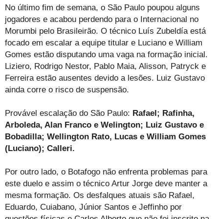
No último fim de semana, o São Paulo poupou alguns
jogadores e acabou perdendo para o Internacional no
Morumbi pelo Brasileirão. O técnico Luís Zubeldía está
focado em escalar a equipe titular e Luciano e William
Gomes estão disputando uma vaga na formação inicial.
Liziero, Rodrigo Nestor, Pablo Maia, Alisson, Patryck e
Ferreira estão ausentes devido a lesões. Luiz Gustavo
ainda corre o risco de suspensão.
Provável escalação do São Paulo:
Rafael; Rafinha,
Arboleda, Alan Franco e Welington; Luiz Gustavo e
Bobadilla; Wellington Rato, Lucas e William Gomes
(Luciano); Calleri.
Por outro lado, o Botafogo não enfrenta problemas para
este duelo e assim o técnico Artur Jorge deve manter a
mesma formação. Os desfalques atuais são Rafael,
Eduardo, Cuiabano, Júnior Santos e Jeffinho por
questões físicas e Carlos Alberto que não foi inscrito na