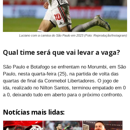
Luciano com a camisa do São Paulo em 2023 (Foto: Reprodução/Instagram)
Qual time será que vai levar a vaga?
São Paulo e Botafogo se enfrentam no Morumbi, em São
Paulo, nesta quarta-feira (25), na partida de volta das
quartas de final da Conmebol Libertadores. O jogo de
ida, realizado no Nilton Santos, terminou empatado em 0
a 0, deixando tudo em aberto para o próximo confronto.
Notícias mais lidas: