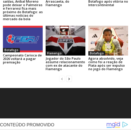
saídas, Aníbal Moreno
Arrascaeta, do
Botafogo após vitória no
pode deixar o Palmeiras
Flamengo
Intercontinental
e Ferraresi fica mais
próximo do Botafogo: as
últimas notícias do
mercado da bola
Botafogo
Flamengo
Botafogo
Campeonato Carioca de
Jogador do São Paulo
Agora absolvido, veja
2026 voltará a pagar
assume relacionamento
como foi a reação de
premiação
com ex de atacante do
Plata após ser expulso
Flamengo
no jogo do Flamengo