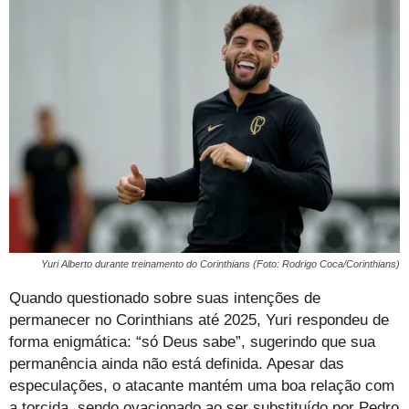
Yuri Alberto durante treinamento do Corinthians (Foto: Rodrigo Coca/Corinthians)
Quando questionado sobre suas intenções de
permanecer no Corinthians até 2025, Yuri respondeu de
forma enigmática: “só Deus sabe”, sugerindo que sua
permanência ainda não está definida. Apesar das
especulações, o atacante mantém uma boa relação com
a torcida, sendo ovacionado ao ser substituído por Pedro