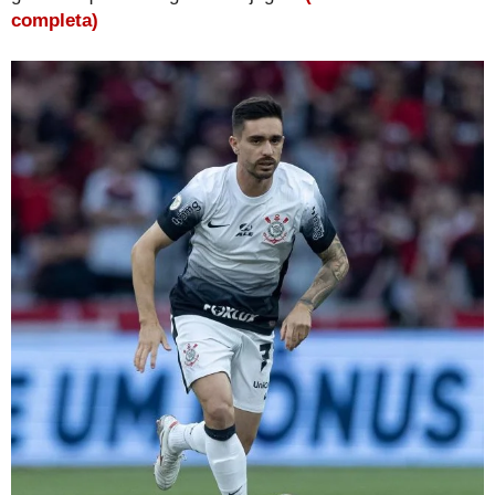
completa)