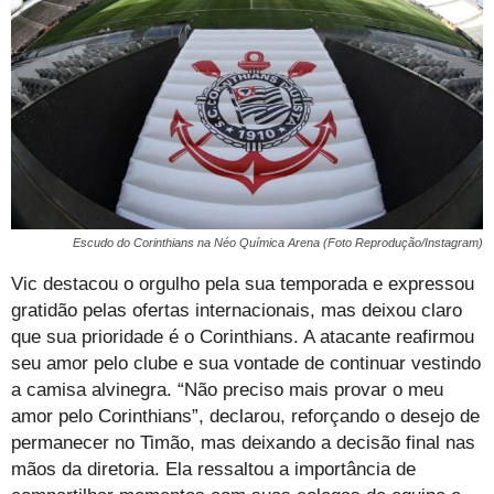
Escudo do Corinthians na Néo Química Arena (Foto Reprodução/Instagram)
Vic destacou o orgulho pela sua temporada e expressou
gratidão pelas ofertas internacionais, mas deixou claro
que sua prioridade é o Corinthians. A atacante reafirmou
seu amor pelo clube e sua vontade de continuar vestindo
a camisa alvinegra. “Não preciso mais provar o meu
amor pelo Corinthians”, declarou, reforçando o desejo de
permanecer no Timão, mas deixando a decisão final nas
mãos da diretoria. Ela ressaltou a importância de