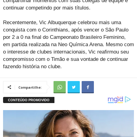
compartilhar momentos com suas colegas de equipe e
continuar competindo por mais títulos.
Recentemente, Vic Albuquerque celebrou mais uma
conquista com o Corinthians, após vencer o São Paulo
por 2 a 0 na final do Campeonato Brasileiro Feminino,
em partida realizada na Neo Química Arena. Mesmo com
o interesse de clubes internacionais, Vic reafirmou seu
compromisso com o Timão e sua vontade de continuar
fazendo história no clube.
Compartilhe: