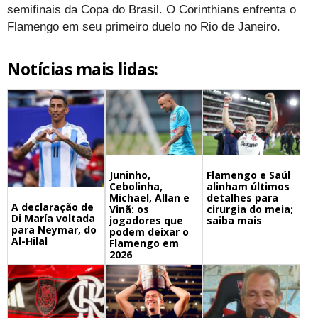
semifinais da Copa do Brasil. O Corinthians enfrenta o
Flamengo em seu primeiro duelo no Rio de Janeiro.
Notícias mais lidas:
Juninho,
Flamengo e Saúl
Cebolinha,
alinham últimos
Michael, Allan e
detalhes para
A declaração de
Vinã: os
cirurgia do meia;
Di María voltada
jogadores que
saiba mais
para Neymar, do
podem deixar o
Al-Hilal
Flamengo em
2026