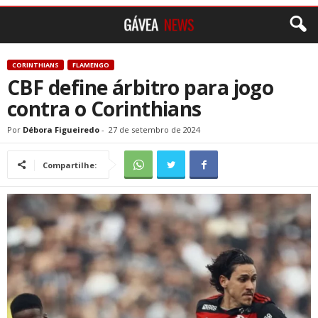
CORINTHIANS
FLAMENGO
CBF define árbitro para jogo
contra o Corinthians
Por
Débora Figueiredo
-
27 de setembro de 2024
Compartilhe: