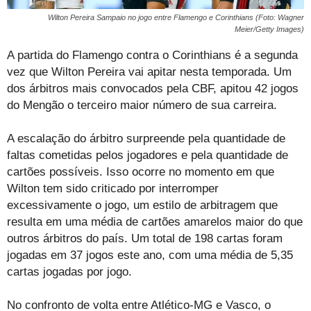
Wilton Pereira Sampaio no jogo entre Flamengo e Corinthians (Foto: Wagner
Meier/Getty Images)
A partida do Flamengo contra o Corinthians é a segunda
vez que Wilton Pereira vai apitar nesta temporada. Um
dos árbitros mais convocados pela CBF, apitou 42 jogos
do Mengão o terceiro maior número de sua carreira.
A escalação do árbitro surpreende pela quantidade de
faltas cometidas pelos jogadores e pela quantidade de
cartões possíveis. Isso ocorre no momento em que
Wilton tem sido criticado por interromper
excessivamente o jogo, um estilo de arbitragem que
resulta em uma média de cartões amarelos maior do que
outros árbitros do país. Um total de 198 cartas foram
jogadas em 37 jogos este ano, com uma média de 5,35
cartas jogadas por jogo.
No confronto de volta entre Atlético-MG e Vasco, o