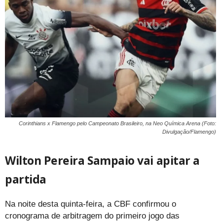
Corinthians x Flamengo pelo Campeonato Brasileiro, na Neo Química Arena (Foto:
Divulgação/Flamengo)
Wilton Pereira Sampaio vai apitar a
partida
Na noite desta quinta-feira, a CBF confirmou o
cronograma de arbitragem do primeiro jogo das