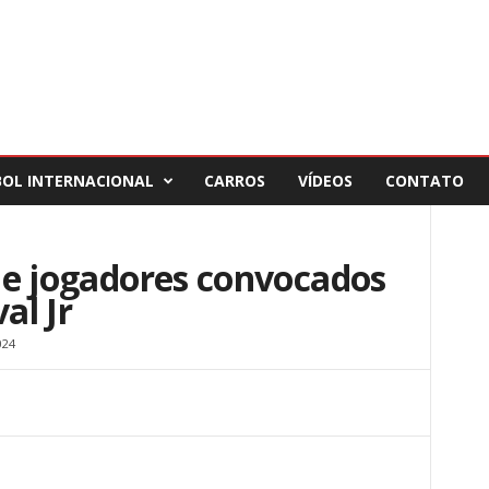
BOL INTERNACIONAL
CARROS
VÍDEOS
CONTATO
 de jogadores convocados
al Jr
024