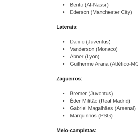
Bento (Al-Nassr)
Ederson (Manchester City)
Laterais
:
Danilo (Juventus)
Vanderson (Monaco)
Abner (Lyon)
Guilherme Arana (Atlético-M
Zagueiros
:
Bremer (Juventus)
Éder Militão (Real Madrid)
Gabriel Magalhães (Arsenal)
Marquinhos (PSG)
Meio-campistas
: