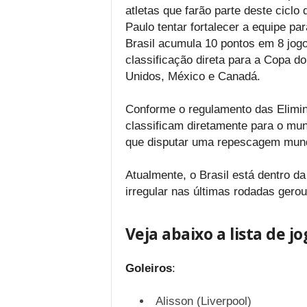
atletas que farão parte deste ciclo
Paulo tentar fortalecer a equipe pa
Brasil acumula 10 pontos em 8 jogos
classificação direta para a Copa 
Unidos, México e Canadá.
Conforme o regulamento das Elimina
classificam diretamente para o mun
que disputar uma repescagem mund
Atualmente, o Brasil está dentro d
irregular nas últimas rodadas gero
Veja abaixo a lista de 
Goleiros
:
Alisson (Liverpool)