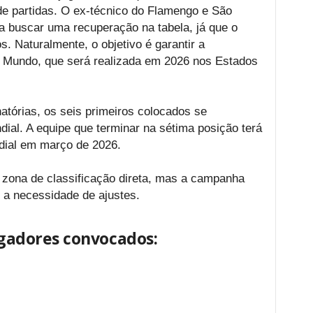
 de partidas. O ex-técnico do Flamengo e São
ra buscar uma recuperação na tabela, já que o
. Naturalmente, o objetivo é garantir a
do Mundo, que será realizada em 2026 nos Estados
tórias, os seis primeiros colocados se
dial. A equipe que terminar na sétima posição terá
ial em março de 2026.
a zona de classificação direta, mas a campanha
u a necessidade de ajustes.
jogadores convocados: