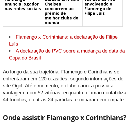
Chelsea
envolvendo o
anuncia jogador
concorrem ao
Flamengo de
nas redes sociais
prêmio de
Filipe Luís
melhor clube do
mundo
Flamengo x Corinthians: a declaração de Filipe
Luís
A declaração de PVC sobre a mudança de data da
Copa do Brasil
Ao longo da sua trajetória, Flamengo e Corinthians se
enfrentaram em 120 ocasiões, segundo informações do
site Ogol. Até o momento, o clube carioca possui a
vantagem, com 52 vitórias, enquanto o Timão contabiliza
44 triunfos, e outras 24 partidas terminaram em empate.
Onde assistir Flamengo x Corinthians?