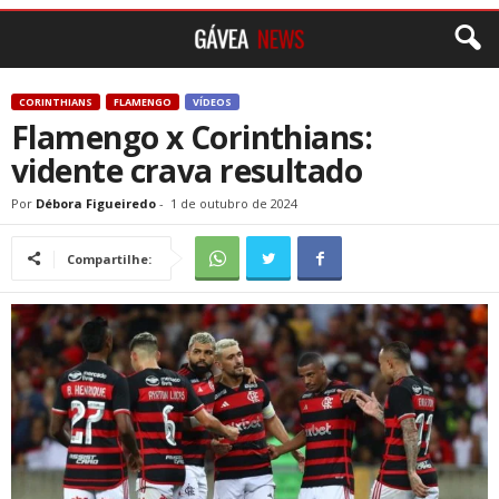
CORINTHIANS
FLAMENGO
VÍDEOS
Flamengo x Corinthians:
vidente crava resultado
Por
Débora Figueiredo
-
1 de outubro de 2024
Compartilhe: