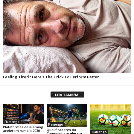
LEIA TAMBÉM:
Flamengo
Flamengo
Plataformas de iGaming
Qualificadores da
aceleram rumo a 2030
Flamengo
Champions aceleram