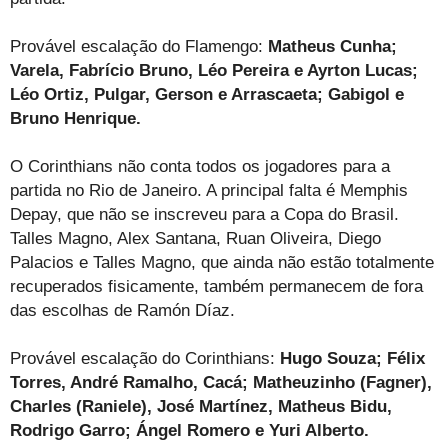
Provável escalação do Flamengo:
Matheus Cunha;
Varela, Fabrício Bruno, Léo Pereira e Ayrton Lucas;
Léo Ortiz, Pulgar, Gerson e Arrascaeta; Gabigol e
Bruno Henrique.
O Corinthians não conta todos os jogadores para a
partida no Rio de Janeiro. A principal falta é Memphis
Depay, que não se inscreveu para a Copa do Brasil.
Talles Magno, Alex Santana, Ruan Oliveira, Diego
Palacios e Talles Magno, que ainda não estão totalmente
recuperados fisicamente, também permanecem de fora
das escolhas de Ramón Díaz.
Provável escalação do Corinthians:
Hugo Souza; Félix
Torres, André Ramalho, Cacá; Matheuzinho (Fagner),
Charles (Raniele), José Martínez, Matheus Bidu,
Rodrigo Garro; Ángel Romero e Yuri Alberto.