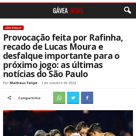
SÃO PAULO
Provocação feita por Rafinha,
recado de Lucas Moura e
desfalque importante para o
próximo jogo: as últimas
notícias do São Paulo
Por
Matheus Felipe
-
1 de outubro de 2024
Compartilhe: