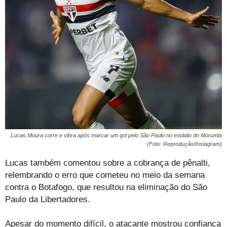
Lucas Moura corre e vibra após marcar um gol pelo São Paulo no estádio do Morumbi
(Foto: Reprodução/Instagram)
Lucas também comentou sobre a cobrança de pênalti,
relembrando o erro que cometeu no meio da semana
contra o Botafogo, que resultou na eliminação do São
Paulo da Libertadores.
Apesar do momento difícil, o atacante mostrou confiança