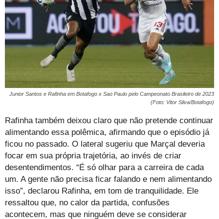
Junior Santos e Rafinha em Botafogo x Sao Paulo pelo Campeonato Brasileiro de 2023
(Foto: Vitor Silva/Botafogo)
Rafinha também deixou claro que não pretende continuar
alimentando essa polêmica, afirmando que o episódio já
ficou no passado. O lateral sugeriu que Marçal deveria
focar em sua própria trajetória, ao invés de criar
desentendimentos. “É só olhar para a carreira de cada
um. A gente não precisa ficar falando e nem alimentando
isso”, declarou Rafinha, em tom de tranquilidade. Ele
ressaltou que, no calor da partida, confusões
acontecem, mas que ninguém deve se considerar