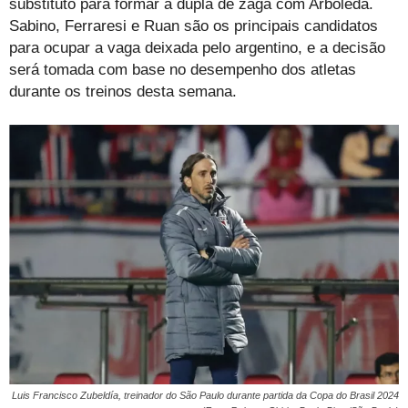
substituto para formar a dupla de zaga com Arboleda.
Sabino, Ferraresi e Ruan são os principais candidatos
para ocupar a vaga deixada pelo argentino, e a decisão
será tomada com base no desempenho dos atletas
durante os treinos desta semana.
Luis Francisco Zubeldía, treinador do São Paulo durante partida da Copa do Brasil 2024