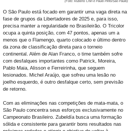
(Foto: Rubens Chiri e Paulo Pinto/São Paulo)
O São Paulo está focado em garantir uma vaga direta na
fase de grupos da Libertadores de 2025 e, para isso,
precisa manter a regularidade no Brasileirão. O Tricolor
ocupa a quinta posição, com 47 pontos, apenas um a
menos que o Flamengo, quarto colocado e último dentro
da zona de classificação direta para o torneio
continental. Além de Alan Franco, o time também sofre
com desfalques importantes como Patrick, Moreira,
Pablo Maia, Alisson e Ferreirinha, que seguem
lesionados. Michel Araújo, que sofreu uma lesão no
joelho esquerdo, é outro desfalque certo, sem previsão
de retorno.
Com as eliminações nas competições de mata-mata, o
São Paulo concentra seus esforços exclusivamente no
Campeonato Brasileiro. Zubeldía busca uma formação
sólida e consistente para garantir bons resultados nas