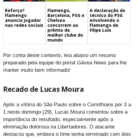
Flamengo,
A declaração do
Reforço?
Barcelona, PSG e
técnico do PSG
Flamengo
Chelsea
envolvendo o
anuncia jogador
concorrem ao
Flamengo de
nas redes sociais
prêmio de
Filipe Luís
melhor clube do
mundo
Por conta deste contexto, leia abaixo um resumo
preparado pela equipe do portal Gávea News para lhe
manter muito bem informado!
Recado de Lucas Moura
Após a vitória do São Paulo sobre o Corinthians por 3 a
1 neste domingo (29), Lucas Moura comentou sobre a
importância do resultado, especialmente após a
eliminação dolorosa na Libertadores. O atacante
destacou que, embora o time tenha terminado com dois