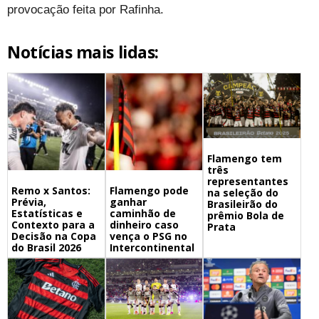
provocação feita por Rafinha.
Notícias mais lidas:
Flamengo tem
três
representantes
Remo x Santos:
Flamengo pode
na seleção do
Prévia,
ganhar
Brasileirão do
Estatísticas e
caminhão de
prêmio Bola de
Contexto para a
dinheiro caso
Prata
Decisão na Copa
vença o PSG no
do Brasil 2026
Intercontinental