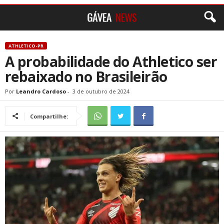
ATHLETICO-PR
A probabilidade do Athletico ser
rebaixado no Brasileirão
Por
Leandro Cardoso
-
3 de outubro de 2024
Compartilhe: