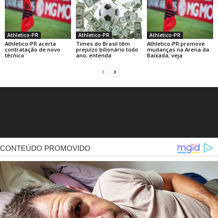
Athletico-PR
Athletico-PR
Athletico-PR
Athletico-PR acerta
Times do Brasil têm
Athletico-PR promove
contratação de novo
prejuízo bilionário todo
mudanças na Arena da
técnico
ano; entenda
Baixada; veja