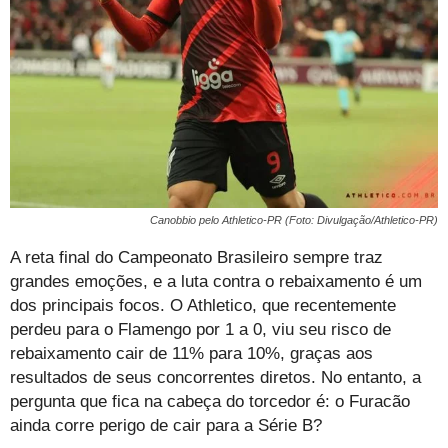
Canobbio pelo Athletico-PR (Foto: Divulgação/Athletico-PR)
A reta final do Campeonato Brasileiro sempre traz
grandes emoções, e a luta contra o rebaixamento é um
dos principais focos. O Athletico, que recentemente
perdeu para o Flamengo por 1 a 0, viu seu risco de
rebaixamento cair de 11% para 10%, graças aos
resultados de seus concorrentes diretos. No entanto, a
pergunta que fica na cabeça do torcedor é: o Furacão
ainda corre perigo de cair para a Série B?