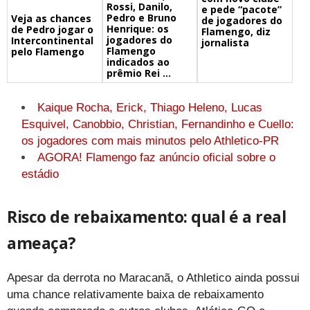
Rossi, Danilo,
e pede “pacote”
Pedro e Bruno
Veja as chances
de jogadores do
Henrique: os
de Pedro jogar o
Flamengo, diz
jogadores do
Intercontinental
jornalista
Flamengo
pelo Flamengo
indicados ao
prêmio Rei ...
Kaique Rocha, Erick, Thiago Heleno, Lucas
Esquivel, Canobbio, Christian, Fernandinho e Cuello:
os jogadores com mais minutos pelo Athletico-PR
AGORA! Flamengo faz anúncio oficial sobre o
estádio
Risco de rebaixamento: qual é a real
ameaça?
Apesar da derrota no Maracanã, o Athletico ainda possui
uma chance relativamente baixa de rebaixamento