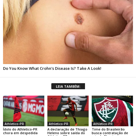
LEIA TAMBÉM:
Athletico-PR
Athletico-PR
Athletico-PR
Ídolo do Athletico-PR
A declaração de Thiago
Time do Brasileirão
chora em despedida
Heleno sobre saída do
busca contratação de