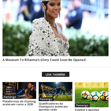
LEIA TAMBÉM:
Flamengo
Flamengo
Plataformas de iGaming
Qualificadores da
aceleram rumo a 2030
Flamengo
Champions aceleram
apostas cedo
Futebol e apostas