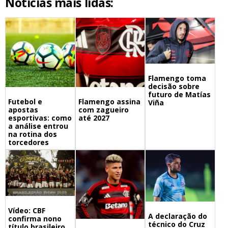
Notícias mais lidas:
Flamengo toma
decisão sobre
futuro de Matías
Futebol e
Flamengo assina
Viña
apostas
com zagueiro
esportivas: como
até 2027
a análise entrou
na rotina dos
torcedores
Vídeo: CBF
A declaração do
confirma nono
técnico do Cruz
título brasileiro