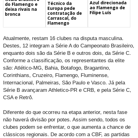
Azul direcionada
Técnico da
do Flamengo e
ao Flamengo de
Europa pede
deixa rivais na
Filipe Luís
contratação de
bronca
Carrascal, do
Flamengo
Atualmente, restam 16 clubes na disputa masculina.
Destes, 12 integram a Série A do Campeonato Brasileiro,
enquanto dois são da Série B e outros dois, da Série C.
Conforme a classificação, os representantes da elite
são: Atlético-MG, Bahia, Botafogo, Bragantino,
Corinthians, Cruzeiro, Flamengo, Fluminense,
Internacional, Palmeiras, São Paulo e Vasco. Já pela
Série B avançaram Athletico-PR e CRB, e pela Série C,
CSA e Retrô.
Diferente do que ocorreu na etapa anterior, nesta fase
não haverá divisão por potes. Assim sendo, todos os
clubes podem se enfrentar, o que aumenta a chance de
clássicos regionais. De acordo com a CBF, as partidas