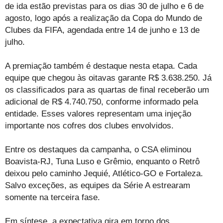
de ida estão previstas para os dias 30 de julho e 6 de
agosto, logo após a realização da Copa do Mundo de
Clubes da FIFA, agendada entre 14 de junho e 13 de
julho.
A premiação também é destaque nesta etapa. Cada
equipe que chegou às oitavas garante R$ 3.638.250. Já
os classificados para as quartas de final receberão um
adicional de R$ 4.740.750, conforme informado pela
entidade. Esses valores representam uma injeção
importante nos cofres dos clubes envolvidos.
Entre os destaques da campanha, o CSA eliminou
Boavista-RJ, Tuna Luso e Grêmio, enquanto o Retrô
deixou pelo caminho Jequié, Atlético-GO e Fortaleza.
Salvo exceções, as equipes da Série A estrearam
somente na terceira fase.
Em síntese, a expectativa gira em torno dos