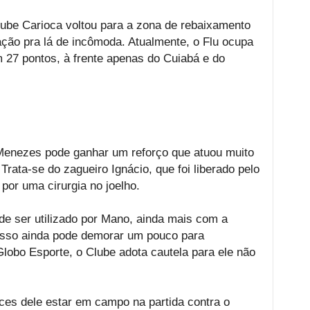
be Carioca voltou para a zona de rebaixamento
ação pra lá de incômoda. Atualmente, o Flu ocupa
m 27 pontos, à frente apenas do Cuiabá e do
Menezes pode ganhar um reforço que atuou muito
rata-se do zagueiro Ignácio, que foi liberado pelo
or uma cirurgia no joelho.
ode ser utilizado por Mano, ainda mais com a
 isso ainda pode demorar um pouco para
lobo Esporte, o Clube adota cautela para ele não
es dele estar em campo na partida contra o