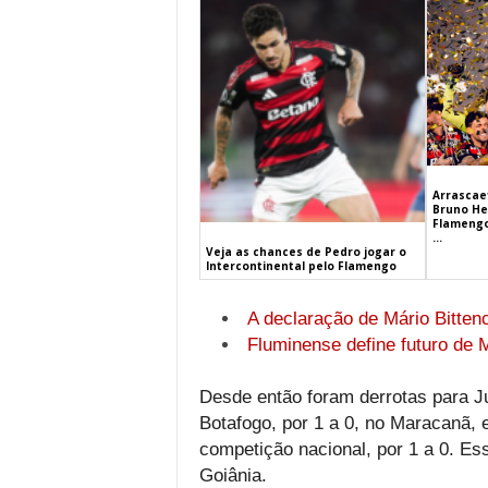
Arrascaet
Bruno He
Flamengo
...
Veja as chances de Pedro jogar o
Intercontinental pelo Flamengo
A declaração de Mário Bittenc
Fluminense define futuro de
Desde então foram derrotas para Ju
Botafogo, por 1 a 0, no Maracanã, e
competição nacional, por 1 a 0. Es
Goiânia.