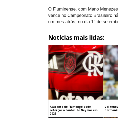
O Fluminense, com Mano Menezes
vence no Campeonato Brasileiro há 
um mês atrás, no dia 1° de setemb
Notícias mais lidas:
Atacante do Flamengo pode
Vai renov
reforçar o Santos de Neymar em
permanên
2026