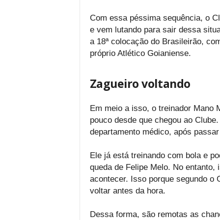
Com essa péssima sequência, o Clu
e vem lutando para sair dessa situ
a 18ª colocação do Brasileirão, co
próprio Atlético Goianiense.
Zagueiro voltando
Em meio a isso, o treinador Mano 
pouco desde que chegou ao Clube. T
departamento médico, após passar p
Ele já está treinando com bola e p
queda de Felipe Melo. No entanto,
acontecer. Isso porque segundo o G
voltar antes da hora.
Dessa forma, são remotas as chanc