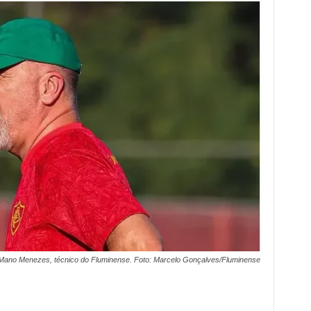
Mano Menezes, técnico do Fluminense. Foto: Marcelo Gonçalves/Fluminense