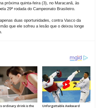
a próxima quinta-feira (3), no Maracanã, às
 pela 29ª rodada do Campeonato Brasileiro.
 apenas duas oportunidades, contra Vasco da
imão que ele sofreu a lesão que o deixou longe
o.