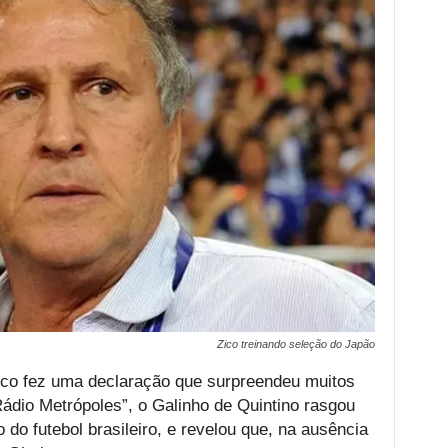
Zico treinando seleção do Japão
Zico fez uma declaração que surpreendeu muitos
ádio Metrópoles”, o Galinho de Quintino rasgou
 do futebol brasileiro, e revelou que, na ausência