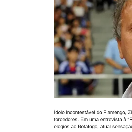
Ídolo incontestável do Flamengo, 
torcedores. Em uma entrevista à “R
elogios ao Botafogo, atual sensação