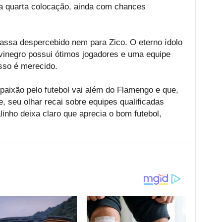
a quarta colocação, ainda com chances
ssa despercebido nem para Zico. O eterno ídolo
lvinegro possui ótimos jogadores e uma equipe
sso é merecido.
paixão pelo futebol vai além do Flamengo e que,
 seu olhar recai sobre equipes qualificadas
inho deixa claro que aprecia o bom futebol,