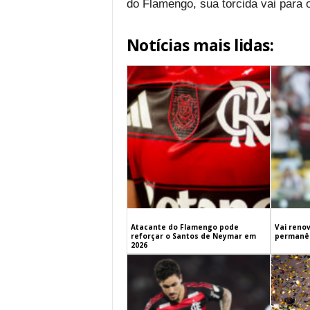
do Flamengo, sua torcida vai para o
Notícias mais lidas:
Atacante do Flamengo pode
Vai renov
reforçar o Santos de Neymar em
permanên
2026