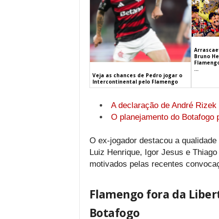
Arrascaet
Bruno He
Flamengo
...
Veja as chances de Pedro jogar o
Intercontinental pelo Flamengo
A declaração de André Rizek
O planejamento do Botafogo 
O ex-jogador destacou a qualidade
Luiz Henrique, Igor Jesus e Thiago
motivados pelas recentes convocaç
Flamengo fora da Libert
Botafogo