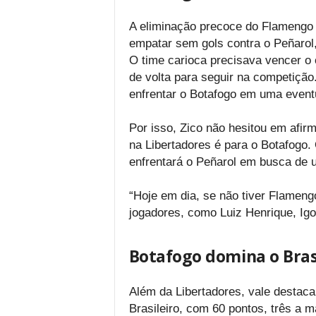
A eliminação precoce do Flamengo n
empatar sem gols contra o Peñarol
O time carioca precisava vencer o c
de volta para seguir na competiçã
enfrentar o Botafogo em uma event
Por isso, Zico não hesitou em afir
na Libertadores é para o Botafogo. 
enfrentará o Peñarol em busca de u
“Hoje em dia, se não tiver Flameng
jogadores, como Luiz Henrique, Igo
Botafogo domina o Brasi
Além da Libertadores, vale destaca
Brasileiro, com 60 pontos, três a m