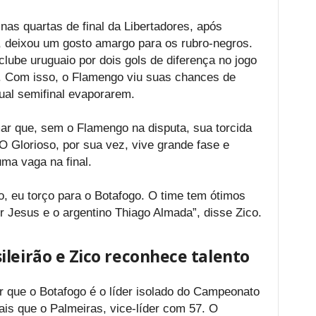
as quartas de final da Libertadores, após
, deixou um gosto amargo para os rubro-negros.
lube uruguaio por dois gols de diferença no jogo
o. Com isso, o Flamengo viu suas chances de
ual semifinal evaporarem.
mar que, sem o Flamengo na disputa, sua torcida
O Glorioso, por sua vez, vive grande fase e
ma vaga na final.
o, eu torço para o Botafogo. O time tem ótimos
r Jesus e o argentino Thiago Almada”, disse Zico.
leirão e Zico reconhece talento
r que o Botafogo é o líder isolado do Campeonato
ais que o Palmeiras, vice-líder com 57. O