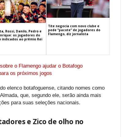
Tite negocia com novo clube e
pede “pacote” de jogadores do
a, Rossi, Danilo, Pedro e
Flamengo, diz jornalista
nrique: os jogadores do
 indicados ao prêmio Rei
 sobre o Flamengo ajudar o Botafogo
para os próximos jogos
 do elenco botafoguense, citando nomes como
 Almada, que, segundo ele, serão ainda mais
ões para suas seleções nacionais.
adores e Zico de olho no