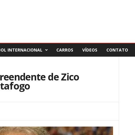
BOL INTERNACIONAL
CARROS
VÍDEOS
CONTATO
reendente de Zico
otafogo