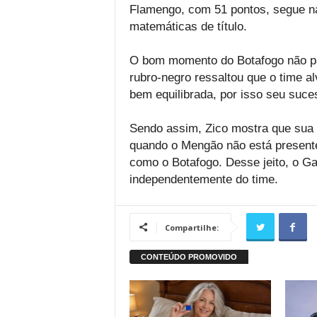
Flamengo, com 51 pontos, segue n
matemáticas de título.
O bom momento do Botafogo não pa
rubro-negro ressaltou que o time a
bem equilibrada, por isso seu suce
Sendo assim, Zico mostra que sua 
quando o Mengão não está presente,
como o Botafogo. Desse jeito, o Gal
independentemente do time.
Compartilhe: