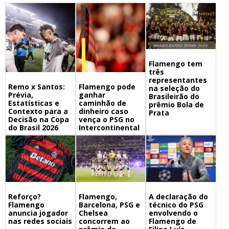
Flamengo tem
três
representantes
Remo x Santos:
Flamengo pode
na seleção do
Prévia,
ganhar
Brasileirão do
Estatísticas e
caminhão de
prêmio Bola de
Contexto para a
dinheiro caso
Prata
Decisão na Copa
vença o PSG no
do Brasil 2026
Intercontinental
Flamengo,
A declaração do
Reforço?
Barcelona, PSG e
técnico do PSG
Flamengo
Chelsea
envolvendo o
anuncia jogador
concorrem ao
Flamengo de
nas redes sociais