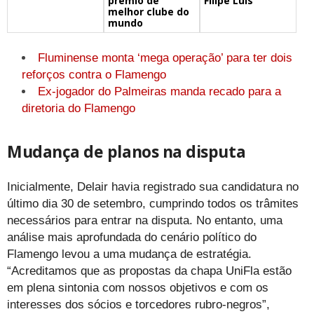
prêmio de
Filipe Luís
melhor clube do
mundo
Fluminense monta ‘mega operação’ para ter dois
reforços contra o Flamengo
Ex-jogador do Palmeiras manda recado para a
diretoria do Flamengo
Mudança de planos na disputa
Inicialmente, Delair havia registrado sua candidatura no
último dia 30 de setembro, cumprindo todos os trâmites
necessários para entrar na disputa. No entanto, uma
análise mais aprofundada do cenário político do
Flamengo levou a uma mudança de estratégia.
“Acreditamos que as propostas da chapa UniFla estão
em plena sintonia com nossos objetivos e com os
interesses dos sócios e torcedores rubro-negros”,