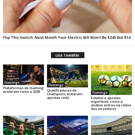
LEIA TAMBÉM:
Flamengo
Flamengo
Plataformas de iGaming
Qualificadores da
aceleram rumo a 2030
Flamengo
Champions aceleram
apostas cedo
Futebol e apostas
esportivas: como a
análise entrou na rotina
dos torcedores