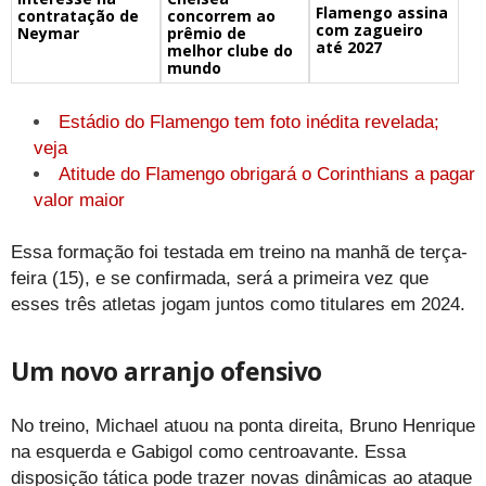
Flamengo assina
concorrem ao
contratação de
com zagueiro
prêmio de
Neymar
até 2027
melhor clube do
mundo
Estádio do Flamengo tem foto inédita revelada;
veja
Atitude do Flamengo obrigará o Corinthians a pagar
valor maior
Essa formação foi testada em treino na manhã de terça-
feira (15), e se confirmada, será a primeira vez que
esses três atletas jogam juntos como titulares em 2024.
Um novo arranjo ofensivo
No treino, Michael atuou na ponta direita, Bruno Henrique
na esquerda e Gabigol como centroavante. Essa
disposição tática pode trazer novas dinâmicas ao ataque