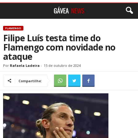
FLAMENGO
Filipe Luís testa time do
Flamengo com novidade no
ataque
Por
Rafaela Ladeira
-
15 de outubro de 2024
Compartilhe: