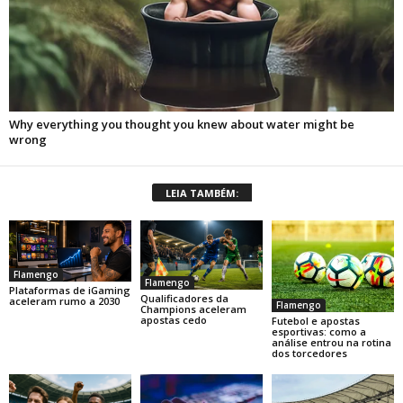
LEIA TAMBÉM:
Flamengo
Flamengo
Plataformas de iGaming
Qualificadores da
aceleram rumo a 2030
Flamengo
Champions aceleram
apostas cedo
Futebol e apostas
esportivas: como a
análise entrou na rotina
dos torcedores