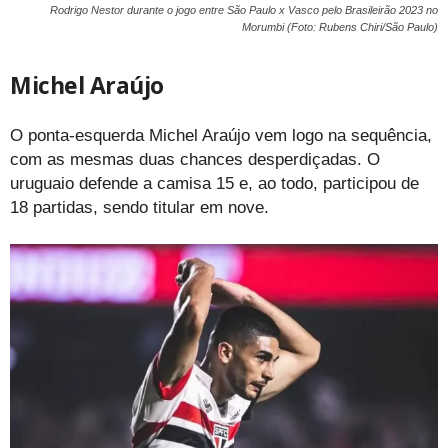
Rodrigo Nestor durante o jogo entre São Paulo x Vasco pelo Brasileirão 2023 no
Morumbi (Foto: Rubens Chiri/São Paulo)
Michel Araújo
O ponta-esquerda Michel Araújo vem logo na sequência,
com as mesmas duas chances desperdiçadas. O
uruguaio defende a camisa 15 e, ao todo, participou de
18 partidas, sendo titular em nove.