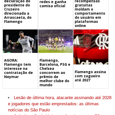
declaração do
recompensas
redes e ganha
presidente do
gratuitas
camisa oficial
Cruzeiro
moldam o
direcionada a
comportamento
Arrascaeta, do
do usuário em
Flamengo
plataformas
online
Flamengo,
AGORA:
Barcelona, PSG e
Flamengo tem
Chelsea
interesse na
Flamengo assina
concorrem ao
contratação de
com zagueiro
prêmio de
Neymar
até 2027
melhor clube do
mundo
Lesão de última hora, atacante assinando até 2028
e jogadores que estão emprestados: as últimas
notícias do São Paulo