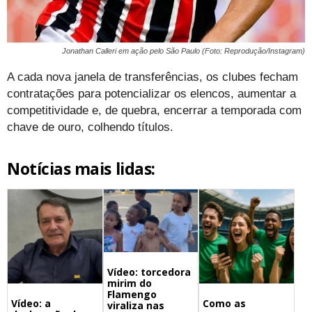
Jonathan Calleri em ação pelo São Paulo (Foto: Reprodução/Instagram)
A cada nova janela de transferências, os clubes fecham
contratações para potencializar os elencos, aumentar a
competitividade e, de quebra, encerrar a temporada com
chave de ouro, colhendo títulos.
Notícias mais lidas:
Vídeo: torcedora
mirim do
Flamengo
Vídeo: a
Como as
viraliza nas