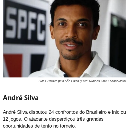
Luiz Gustavo pelo São Paulo (Foto: Rubens Chiri / saopaulofc)
André Silva
André Silva disputou 24 confrontos do Brasileiro e iniciou
12 jogos. O atacante desperdiçou três grandes
oportunidades de tento no torneio.