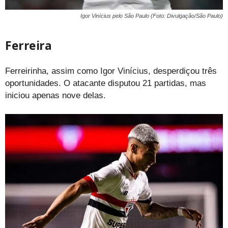
Igor Vinícius pelo São Paulo (Foto: Divulgação/São Paulo)
Ferreira
Ferreirinha, assim como Igor Vinícius, desperdiçou três
oportunidades. O atacante disputou 21 partidas, mas
iniciou apenas nove delas.