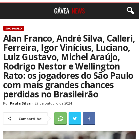
SÃO PAULO
Alan Franco, André Silva, Calleri,
Ferreira, Igor Vinícius, Luciano,
Luiz Gustavo, Michel Araújo,
Rodrigo Nestor e Wellington
Rato: os jogadores do São Paulo
com mais grandes chances
perdidas no Brasileirão
Por
Paula Silva
-
29 de outubro de 2024
Compartilhe: