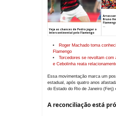
Arrascaet
Bruno He
Flamengo
...
Veja as chances de Pedro jogar o
Intercontinental pelo Flamengo
Roger Machado toma conhecim
Flamengo
Torcedores se revoltam com a
e Cebolinha reata relacionament
Essa movimentação marca um possív
estadual, após quatro anos afasta
do Estado do Rio de Janeiro (Ferj)
A reconciliação está pr