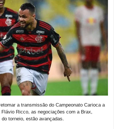
 retomar a transmissão do Campeonato Carioca a
ta Flávio Ricco, as negociações com a Brax,
s do torneio, estão avançadas.