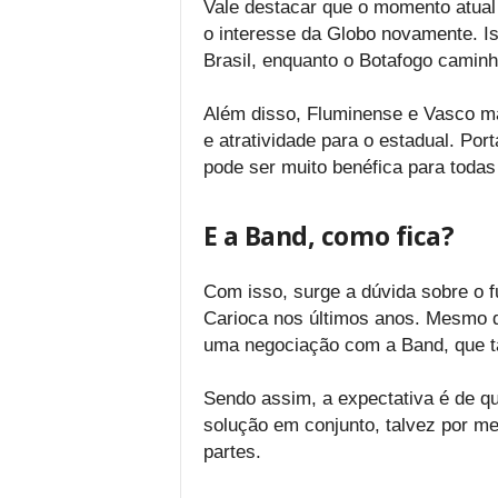
Vale destacar que o momento atual 
o interesse da Globo novamente. I
Brasil, enquanto o Botafogo caminh
Além disso, Fluminense e Vasco man
e atratividade para o estadual. Por
pode ser muito benéfica para todas
E a Band, como fica?
Com isso, surge a dúvida sobre o fu
Carioca nos últimos anos. Mesmo q
uma negociação com a Band, que t
Sendo assim, a expectativa é de 
solução em conjunto, talvez por m
partes.