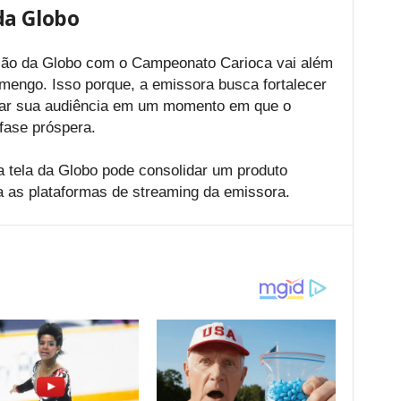
da Globo
ção da Globo com o Campeonato Carioca vai além
amengo. Isso porque, a emissora busca fortalecer
iar sua audiência em um momento em que o
 fase próspera.
 a tela da Globo pode consolidar um produto
ra as plataformas de streaming da emissora.