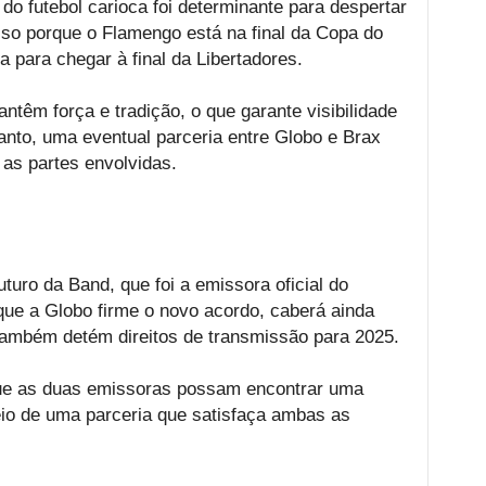
do futebol carioca foi determinante para despertar
sso porque o Flamengo está na final da Copa do
a para chegar à final da Libertadores.
têm força e tradição, o que garante visibilidade
tanto, uma eventual parceria entre Globo e Brax
 as partes envolvidas.
turo da Band, que foi a emissora oficial do
ue a Globo firme o novo acordo, caberá ainda
ambém detém direitos de transmissão para 2025.
que as duas emissoras possam encontrar uma
eio de uma parceria que satisfaça ambas as