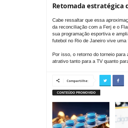
Retomada estratégica 
Cabe ressaltar que essa aproxima
da reconciliação com a Ferj e o Fl
sua programação esportiva e ampl
futebol no Rio de Janeiro vive uma
Por isso, o retorno do torneio para
atrativo tanto para a TV quanto pa
Compartilhe: