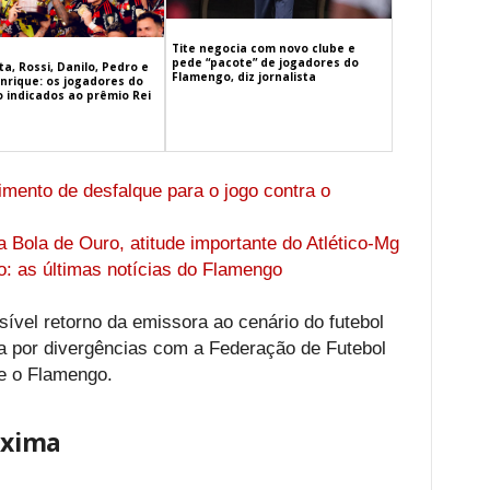
Tite negocia com novo clube e
pede “pacote” de jogadores do
a, Rossi, Danilo, Pedro e
Flamengo, diz jornalista
nrique: os jogadores do
 indicados ao prêmio Rei
ento de desfalque para o jogo contra o
 Bola de Ouro, atitude importante do Atlético-Mg
o: as últimas notícias do Flamengo
el retorno da emissora ao cenário do futebol
da por divergências com a Federação de Futebol
 e o Flamengo.
óxima