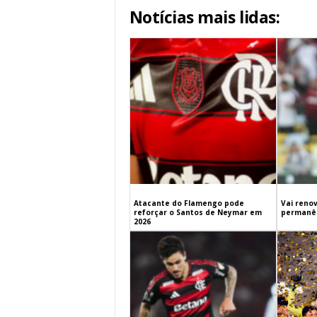
Notícias mais lidas:
Atacante do Flamengo pode
Vai renov
reforçar o Santos de Neymar em
permanên
2026