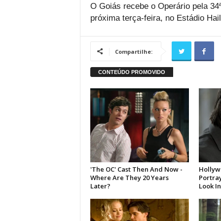
O Goiás recebe o Operário pela 34ª
próxima terça-feira, no Estádio Hail
Compartilhe: