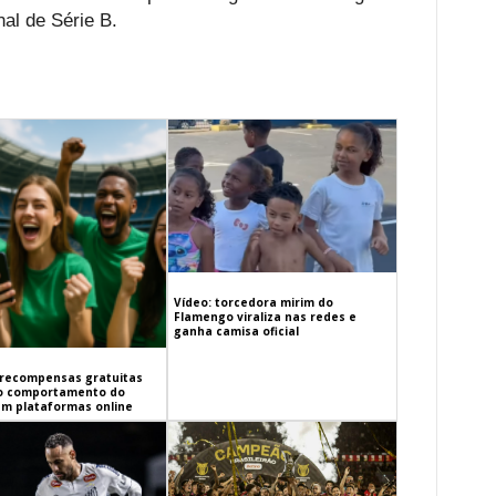
nal de Série B.
Vídeo: torcedora mirim do
Flamengo viraliza nas redes e
ganha camisa oficial
recompensas gratuitas
o comportamento do
em plataformas online