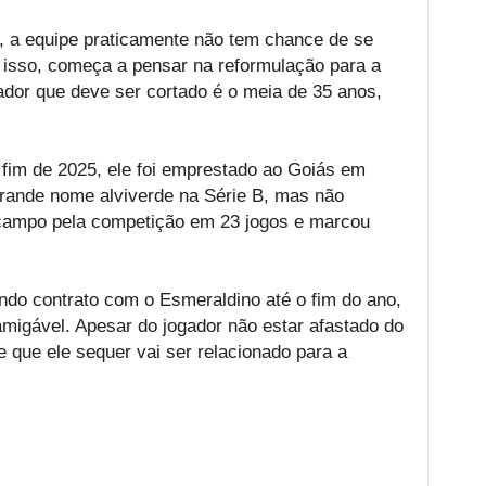
, a equipe praticamente não tem chance de se
or isso, começa a pensar na reformulação para a
ador que deve ser cortado é o meia de 35 anos,
 fim de 2025, ele foi emprestado ao Goiás em
grande nome alviverde na Série B, mas não
campo pela competição em 23 jogos e marcou
o contrato com o Esmeraldino até o fim do ano,
migável. Apesar do jogador não estar afastado do
de que ele sequer vai ser relacionado para a