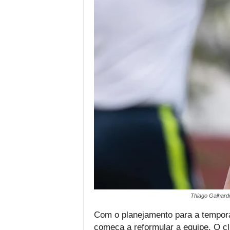
Thiago Galhardo
Com o planejamento para a tempor
começa a reformular a equipe. O c