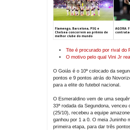
Flamengo, Barcelona, PSG e
AGORA: F
Chelsea concorrem ao prêmio de
contrata
melhor clube do mundo
Tite é procurado por rival do
O motivo pelo qual Vini Jr r
O Goiás é o 10ª colocado da segun
pontos e 9 pontos atrás do Novorizo
para a elite do futebol nacional.
O Esmeraldino vem de uma sequência
33ª rodada da Segundona, venceu o
(25/10), recebeu a equipe amazonen
ganhou por 1 a 0. O meia Juninho m
primeira etapa, para dar três ponto