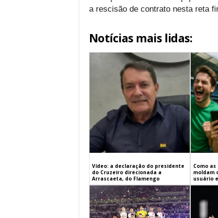
a rescisão de contrato nesta reta fi
Notícias mais lidas:
Vídeo: a declaração do presidente
Como as 
do Cruzeiro direcionada a
moldam 
Arrascaeta, do Flamengo
usuário 