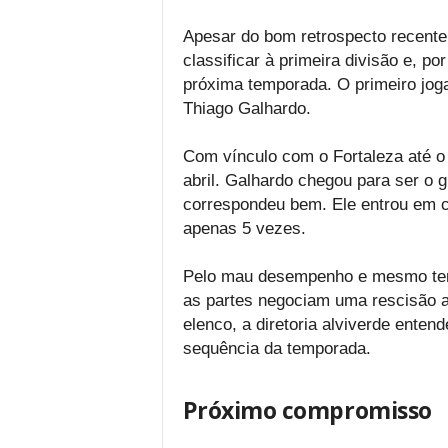
Apesar do bom retrospecto recente
classificar à primeira divisão e, p
próxima temporada. O primeiro jog
Thiago Galhardo.
Com vínculo com o Fortaleza até o
abril. Galhardo chegou para ser o 
correspondeu bem. Ele entrou em 
apenas 5 vezes.
Pelo mau desempenho e mesmo tend
as partes negociam uma rescisão a
elenco, a diretoria alviverde enten
sequência da temporada.
Próximo compromisso