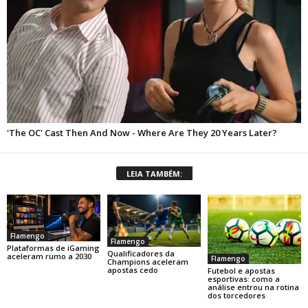
LEIA TAMBÉM:
Flamengo
Flamengo
Plataformas de iGaming
Qualificadores da
aceleram rumo a 2030
Flamengo
Champions aceleram
apostas cedo
Futebol e apostas
esportivas: como a
análise entrou na rotina
dos torcedores