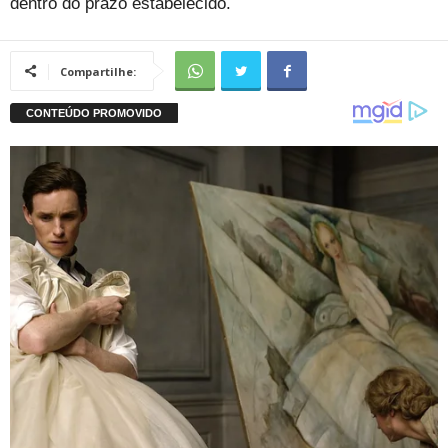
dentro do prazo estabelecido.
Compartilhe: