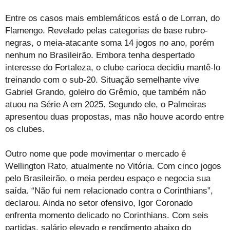
Entre os casos mais emblemáticos está o de Lorran, do
Flamengo. Revelado pelas categorias de base rubro-
negras, o meia-atacante soma 14 jogos no ano, porém
nenhum no Brasileirão. Embora tenha despertado
interesse do Fortaleza, o clube carioca decidiu mantê-lo
treinando com o sub-20. Situação semelhante vive
Gabriel Grando, goleiro do Grêmio, que também não
atuou na Série A em 2025. Segundo ele, o Palmeiras
apresentou duas propostas, mas não houve acordo entre
os clubes.
Outro nome que pode movimentar o mercado é
Wellington Rato, atualmente no Vitória. Com cinco jogos
pelo Brasileirão, o meia perdeu espaço e negocia sua
saída. “Não fui nem relacionado contra o Corinthians”,
declarou. Ainda no setor ofensivo, Igor Coronado
enfrenta momento delicado no Corinthians. Com seis
partidas, salário elevado e rendimento abaixo do