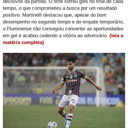
decisivos da partida. O time sofreu gols no final de cada
tempo, o que comprometeu a busca por um resultado
positivo. Martinelli destacou que, apesar do bom
desempenho no segundo tempo e do empate temporário,
o Fluminense não conseguiu converter as oportunidades
em gol e acabou cedendo a vitória ao adversário.
(leia a
matéria completa)