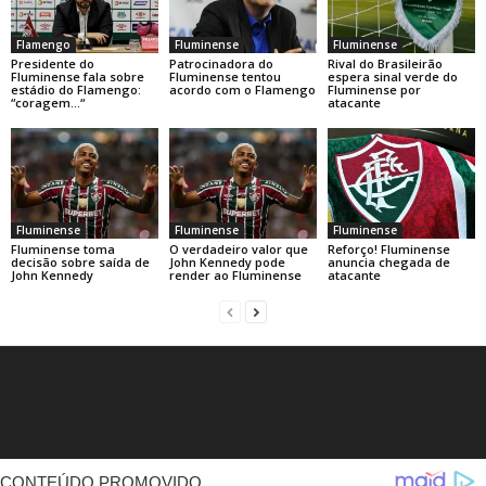
Flamengo
Fluminense
Fluminense
Presidente do
Patrocinadora do
Rival do Brasileirão
Fluminense fala sobre
Fluminense tentou
espera sinal verde do
estádio do Flamengo:
acordo com o Flamengo
Fluminense por
“coragem…“
atacante
Fluminense
Fluminense
Fluminense
Fluminense toma
O verdadeiro valor que
Reforço! Fluminense
decisão sobre saída de
John Kennedy pode
anuncia chegada de
John Kennedy
render ao Fluminense
atacante