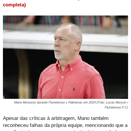
completa)
Mano Menezes durante Fluminense x Palmeiras em 2024 (Foto: Lucas Merçon /
Fluminense F.C)
Apesar das críticas à arbitragem, Mano também
reconheceu falhas da própria equipe, mencionando que a