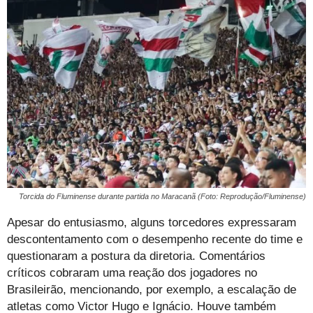
Torcida do Fluminense durante partida no Maracanã (Foto: Reprodução/Fluminense)
Apesar do entusiasmo, alguns torcedores expressaram
descontentamento com o desempenho recente do time e
questionaram a postura da diretoria. Comentários
críticos cobraram uma reação dos jogadores no
Brasileirão, mencionando, por exemplo, a escalação de
atletas como Victor Hugo e Ignácio. Houve também