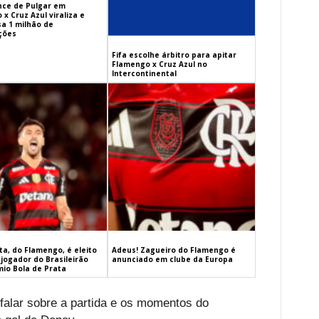
ance de Pulgar em
x Cruz Azul viraliza e
sa 1 milhão de
ações
Fifa escolhe árbitro para apitar
Flamengo x Cruz Azul no
Intercontinental
a, do Flamengo, é eleito
Adeus! Zagueiro do Flamengo é
jogador do Brasileirão
anunciado em clube da Europa
mio Bola de Prata
 falar sobre a partida e os momentos do