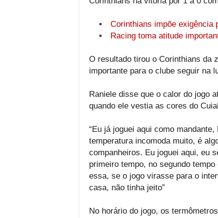
Corinthians na vitória por 1 a 0 co
Corinthians impõe exigência 
Racing toma atitude important
O resultado tirou o Corinthians da
importante para o clube seguir na l
Raniele disse que o calor do jogo a
quando ele vestia as cores do Cuia
“Eu já joguei aqui como mandante, h
temperatura incomoda muito, é algo
companheiros. Eu joguei aqui, eu s
primeiro tempo, no segundo tempo 
essa, se o jogo virasse para o int
casa, não tinha jeito”
No horário do jogo, os termômetr