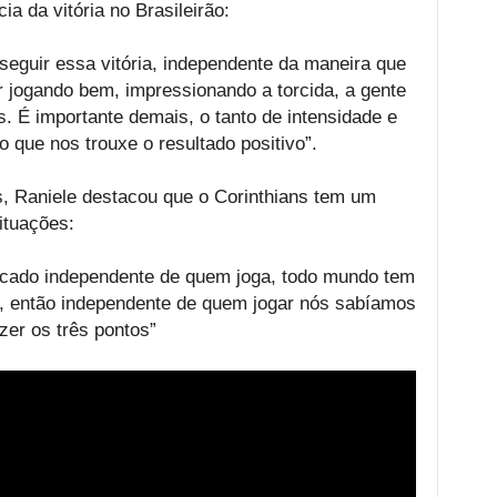
a da vitória no Brasileirão:
seguir essa vitória, independente da maneira que
r jogando bem, impressionando a torcida, a gente
s. É importante demais, o tanto de intensidade e
 que nos trouxe o resultado positivo”.
ns, Raniele destacou que o Corinthians tem um
situações:
icado independente de quem joga, todo mundo tem
s, então independente de quem jogar nós sabíamos
azer os três pontos”