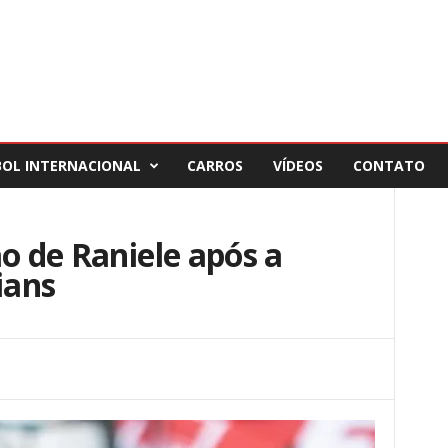
BOL INTERNACIONAL
CARROS
VÍDEOS
CONTATO
ão de Raniele após a
ians