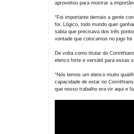
aproveitou para mostrar a importânci
“Foi importante demais a gente con
foi. Lógico, todo mundo quer ganha
sabia que precisava dos três ponto
vontade que colocamos no jogo foi o
De volta como titular do Corinthia
elenco forte e versátil para essas 
“Nós temos um elenco muito qualif
capacidade de estar no Corinthian
que nosso trabalho era vir aqui e f