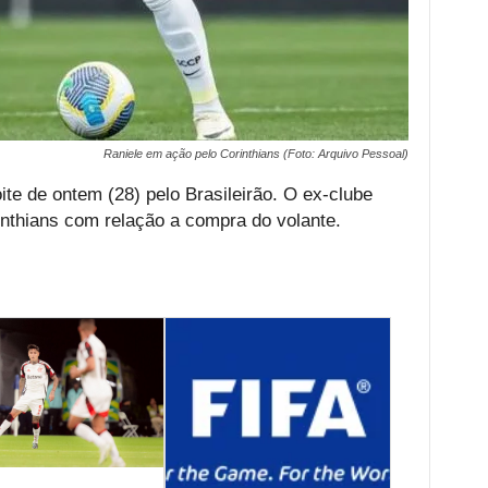
Raniele em ação pelo Corinthians (Foto: Arquivo Pessoal)
ite de ontem (28) pelo Brasileirão. O ex-clube
inthians com relação a compra do volante.