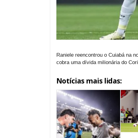
Raniele reencontrou o Cuiabá na no
cobra uma dívida milionária do Cor
Notícias mais lidas: