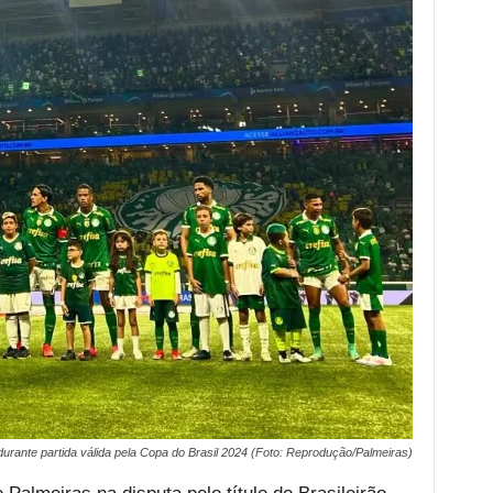
urante partida válida pela Copa do Brasil 2024 (Foto: Reprodução/Palmeiras)