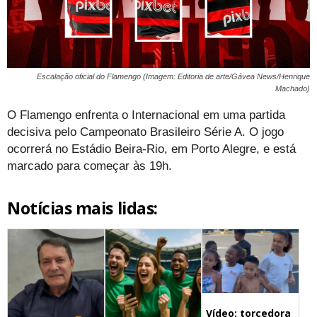
Escalação oficial do Flamengo (Imagem: Editoria de arte/Gávea News/Henrique
Machado)
O Flamengo enfrenta o Internacional em uma partida
decisiva pelo Campeonato Brasileiro Série A. O jogo
ocorrerá no Estádio Beira-Rio, em Porto Alegre, e está
marcado para começar às 19h.
Notícias mais lidas:
Vídeo: torcedora