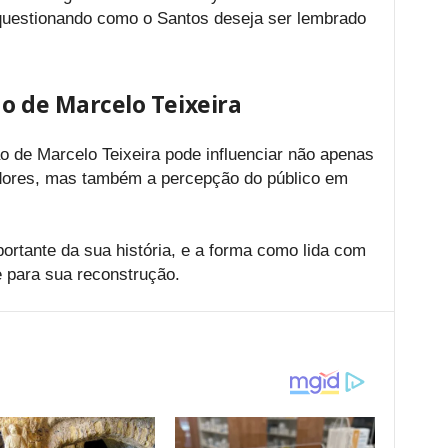
, questionando como o Santos deseja ser lembrado
o de Marcelo Teixeira
 de Marcelo Teixeira pode influenciar não apenas
edores, mas também a percepção do público em
tante da sua história, e a forma como lida com
 para sua reconstrução.