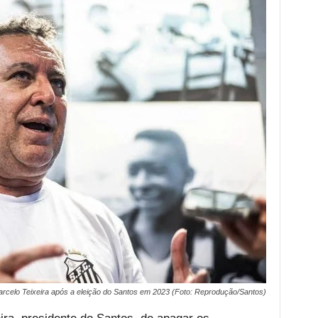
rcelo Teixeira após a eleição do Santos em 2023 (Foto: Reprodução/Santos)