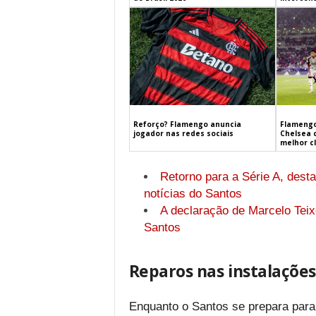
Flamengo
Reforço? Flamengo anuncia
Chelsea 
jogador nas redes sociais
melhor c
Retorno para a Série A, desta
notícias do Santos
A declaração de Marcelo Teix
Santos
Reparos nas instalações
Enquanto o Santos se prepara para