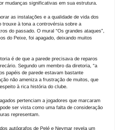
por mudanças significativas em sua estrutura.
orar as instalações e a qualidade de vida dos
trouxe à tona a controvérsia sobre a
ros do passado. O mural “Os grandes ataques”,
os do Peixe, foi apagado, deixando muitos
retoria é de que a parede precisava de reparos
recário. Segundo um membro da diretoria, “a
 os papéis de parede estavam bastante
ação não ameniza a frustração de muitos, que
speito à rica história do clube.
pagados pertenciam a jogadores que marcaram
 pode ser vista como uma falta de consideração
guras representam.
dos autógrafos de Pelé e Neymar revela um