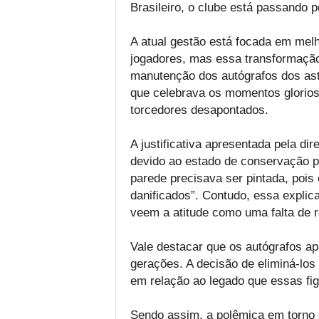
Brasileiro, o clube está passando 
A atual gestão está focada em melh
jogadores, mas essa transformação 
manutenção dos autógrafos dos ast
que celebrava os momentos glorios
torcedores desapontados.
A justificativa apresentada pela di
devido ao estado de conservação p
parede precisava ser pintada, pois
danificados”. Contudo, essa explic
veem a atitude como uma falta de re
Vale destacar que os autógrafos a
gerações. A decisão de eliminá-los
em relação ao legado que essas fi
Sendo assim, a polêmica em torno 