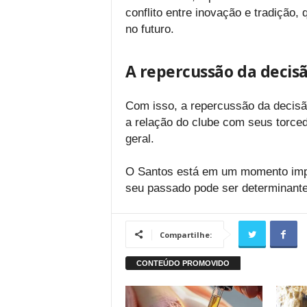
conflito entre inovação e tradição
no futuro.
A repercussão da decisã
Com isso, a repercussão da decisão
a relação do clube com seus torc
geral.
O Santos está em um momento impor
seu passado pode ser determinante
Compartilhe: