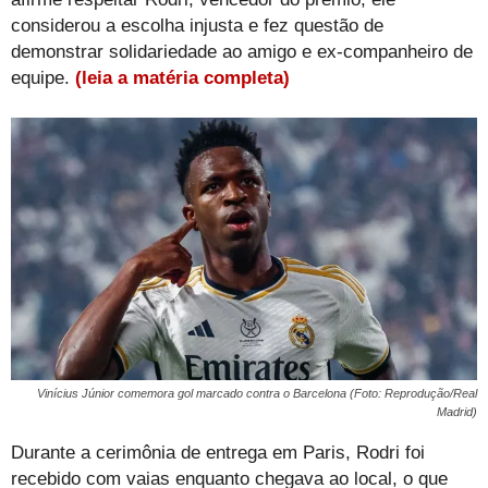
considerou a escolha injusta e fez questão de
demonstrar solidariedade ao amigo e ex-companheiro de
equipe.
(leia a matéria completa)
Vinícius Júnior comemora gol marcado contra o Barcelona (Foto: Reprodução/Real
Madrid)
Durante a cerimônia de entrega em Paris, Rodri foi
recebido com vaias enquanto chegava ao local, o que