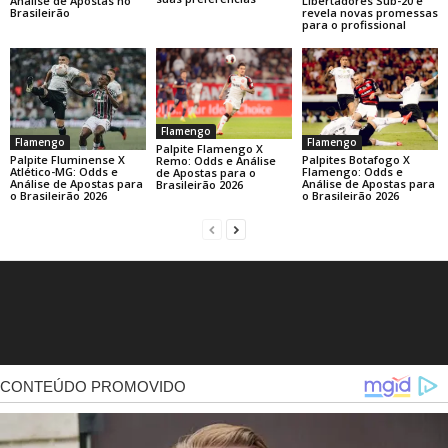
Libertadores Sub-20 e
Análise de Apostas no
revela novas promessas
Brasileirão
para o profissional
Flamengo
Flamengo
Flamengo
Palpite Flamengo X
Palpite Fluminense X
Palpites Botafogo X
Remo: Odds e Análise
Atlético-MG: Odds e
Flamengo: Odds e
de Apostas para o
Análise de Apostas para
Análise de Apostas para
Brasileirão 2026
o Brasileirão 2026
o Brasileirão 2026