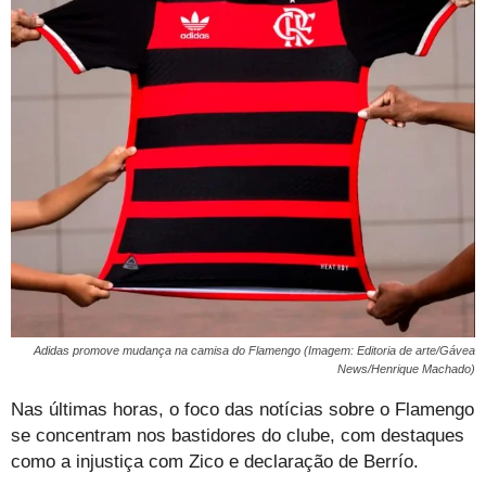
Adidas promove mudança na camisa do Flamengo (Imagem: Editoria de arte/Gávea
News/Henrique Machado)
Nas últimas horas, o foco das notícias sobre o Flamengo
se concentram nos bastidores do clube, com destaques
como a injustiça com Zico e declaração de Berrío.