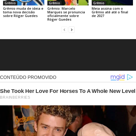
Grêmio
Grêmio
Grêmio
Grêmio muda de ideia e
Grêmio: Marcelo
Meia assina com o
toma nova decisão
Marques se pronuncia
Grêmio até até o final
sobre Róger Guedes
oficialmente sobre
de 2027
Róger Guedes