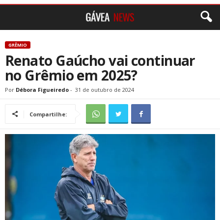
GRÊMIO
Renato Gaúcho vai continuar
no Grêmio em 2025?
Por
Débora Figueiredo
-
31 de outubro de 2024
Compartilhe: