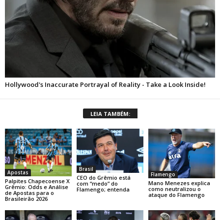
LEIA TAMBÉM:
Brasil
Apostas
Flamengo
CEO do Grêmio está
Palpites Chapecoense X
Mano Menezes explica
com “medo” do
Grêmio: Odds e Análise
como neutralizou o
Flamengo; entenda
de Apostas para o
ataque do Flamengo
Brasileirão 2026