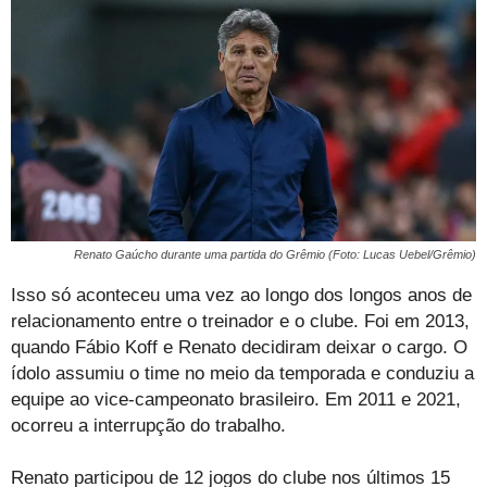
Renato Gaúcho durante uma partida do Grêmio (Foto: Lucas Uebel/Grêmio)
Isso só aconteceu uma vez ao longo dos longos anos de
relacionamento entre o treinador e o clube. Foi em 2013,
quando Fábio Koff e Renato decidiram deixar o cargo. O
ídolo assumiu o time no meio da temporada e conduziu a
equipe ao vice-campeonato brasileiro. Em 2011 e 2021,
ocorreu a interrupção do trabalho.
Renato participou de 12 jogos do clube nos últimos 15