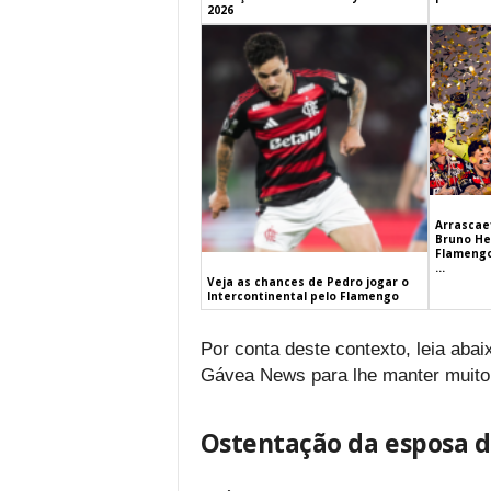
2026
Arrascaet
Bruno He
Flamengo
...
Veja as chances de Pedro jogar o
Intercontinental pelo Flamengo
Por conta deste contexto, leia aba
Gávea News para lhe manter muito
Ostentação da esposa d