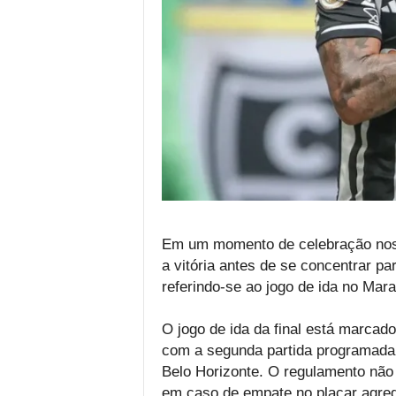
Em um momento de celebração nos v
a vitória antes de se concentrar pa
referindo-se ao jogo de ida no Mar
O jogo de ida da final está marcad
com a segunda partida programada
Belo Horizonte. O regulamento não c
em caso de empate no placar agrega