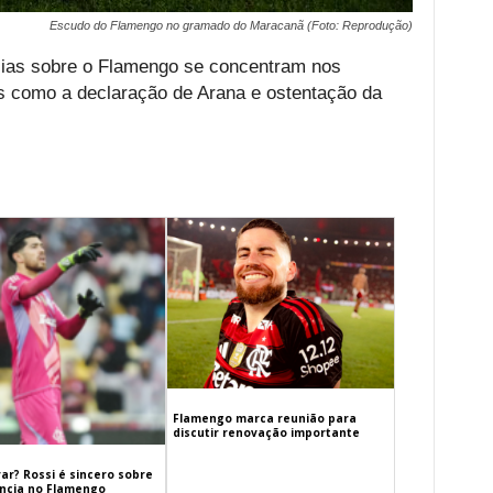
Escudo do Flamengo no gramado do Maracanã (Foto: Reprodução)
ícias sobre o Flamengo se concentram nos
s como a declaração de Arana e ostentação da
Flamengo marca reunião para
discutir renovação importante
ar? Rossi é sincero sobre
cia no Flamengo