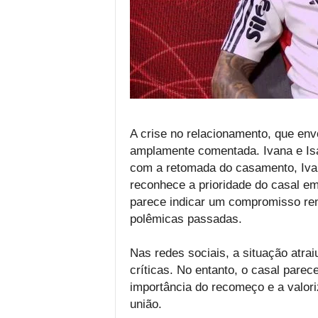
A crise no relacionamento, que env
amplamente comentada. Ivana e Isa
com a retomada do casamento, Iva
reconhece a prioridade do casal em
parece indicar um compromisso ren
polêmicas passadas.
Nas redes sociais, a situação atrai
críticas. No entanto, o casal pare
importância do recomeço e a valor
união.