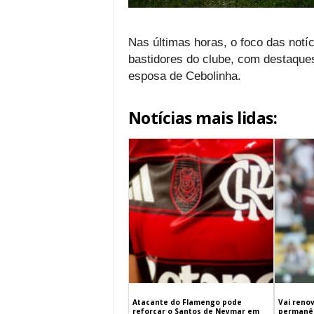
Nas últimas horas, o foco das not
bastidores do clube, com destaque
esposa de Cebolinha.
Notícias mais lidas:
Atacante do Flamengo pode
Vai renov
reforçar o Santos de Neymar em
permanên