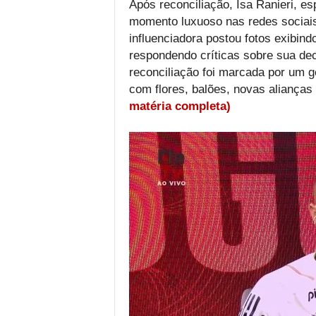
Após reconciliação, Isa Ranieri, e
momento luxuoso nas redes sociais
influenciadora postou fotos exibin
respondendo críticas sobre sua de
reconciliação foi marcada por um g
com flores, balões, novas alianças 
matéria completa)