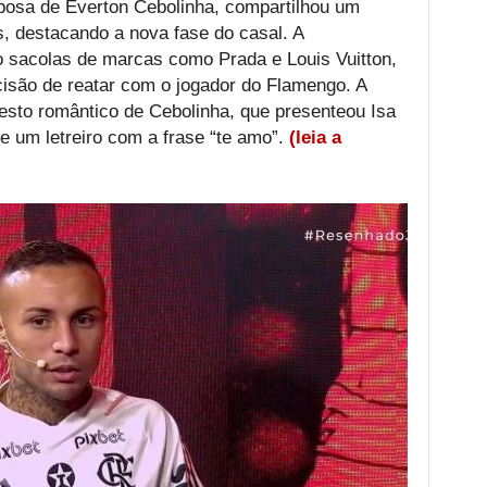
sposa de Everton Cebolinha, compartilhou um
, destacando a nova fase do casal. A
do sacolas de marcas como Prada e Louis Vuitton,
cisão de reatar com o jogador do Flamengo. A
esto romântico de Cebolinha, que presenteou Isa
e um letreiro com a frase “te amo”.
(leia a