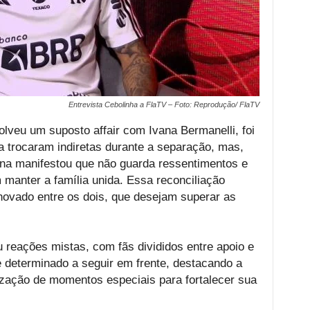
Entrevista Cebolinha a FlaTV – Foto: Reprodução/ FlaTV
olveu um suposto affair com Ivana Bermanelli, foi
 trocaram indiretas durante a separação, mas,
na manifestou que não guarda ressentimentos e
 manter a família unida. Essa reconciliação
ovado entre os dois, que desejam superar as
u reações mistas, com fãs divididos entre apoio e
ce determinado a seguir em frente, destacando a
ização de momentos especiais para fortalecer sua