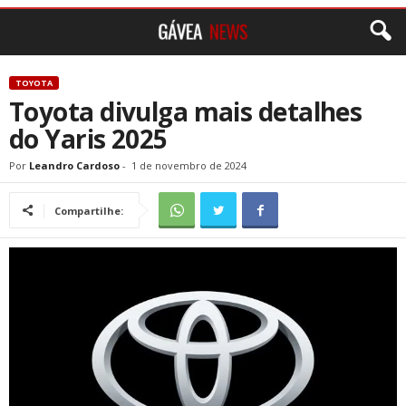
TOYOTA
Toyota divulga mais detalhes
do Yaris 2025
Por
Leandro Cardoso
-
1 de novembro de 2024
Compartilhe: