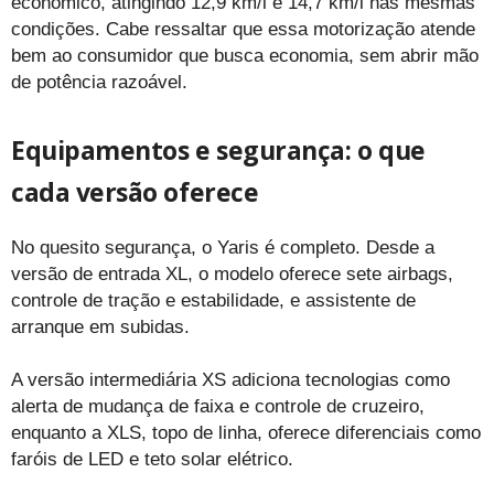
econômico, atingindo 12,9 km/l e 14,7 km/l nas mesmas
condições. Cabe ressaltar que essa motorização atende
bem ao consumidor que busca economia, sem abrir mão
de potência razoável.
Equipamentos e segurança: o que
cada versão oferece
No quesito segurança, o Yaris é completo. Desde a
versão de entrada XL, o modelo oferece sete airbags,
controle de tração e estabilidade, e assistente de
arranque em subidas.
A versão intermediária XS adiciona tecnologias como
alerta de mudança de faixa e controle de cruzeiro,
enquanto a XLS, topo de linha, oferece diferenciais como
faróis de LED e teto solar elétrico.