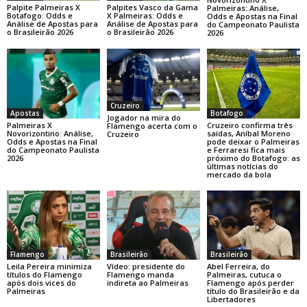
Palpite Palmeiras X
Palpites Vasco da Gama
Palmeiras: Análise,
Botafogo: Odds e
X Palmeiras: Odds e
Odds e Apostas na Final
Análise de Apostas para
Análise de Apostas para
do Campeonato Paulista
o Brasileirão 2026
o Brasileirão 2026
2026
Cruzeiro
Botafogo
Apostas
Jogador na mira do
Cruzeiro confirma três
Palmeiras X
Flamengo acerta com o
saídas, Aníbal Moreno
Novorizontino: Análise,
Cruzeiro
pode deixar o Palmeiras
Odds e Apostas na Final
e Ferraresi fica mais
do Campeonato Paulista
próximo do Botafogo: as
2026
últimas notícias do
mercado da bola
Flamengo
Brasileirão
Brasileirão
Leila Pereira minimiza
Vídeo: presidente do
Abel Ferreira, do
títulos do Flamengo
Flamengo manda
Palmeiras, cutuca o
após dois vices do
indireta ao Palmeiras
Flamengo após perder
Palmeiras
título do Brasileirão e da
Libertadores