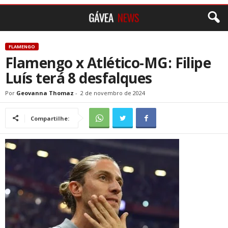
FLAMENGO
Flamengo x Atlético-MG: Filipe
Luís terá 8 desfalques
Por
Geovanna Thomaz
-
2 de novembro de 2024
Compartilhe: