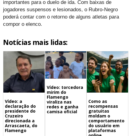
importantes para o duelo de ida. Com baixas de
jogadores suspensos e lesionados, o Rubro-Negro
poderá contar com o retorno de alguns atletas para
compor o elenco.
Notícias mais lidas:
Vídeo: torcedora
mirim do
Flamengo
Vídeo: a
Como as
viraliza nas
declaração do
recompensas
redes e ganha
presidente do
gratuitas
camisa oficial
Cruzeiro
moldam o
direcionada a
comportamento
Arrascaeta, do
do usuário em
Flamengo
plataformas
online