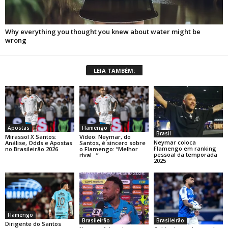
LEIA TAMBÉM:
Apostas
Flamengo
Brasil
Mirassol X Santos:
Vídeo: Neymar, do
Neymar coloca
Análise, Odds e Apostas
Santos, é sincero sobre
Flamengo em ranking
no Brasileirão 2026
o Flamengo: “Melhor
pessoal da temporada
rival…”
2025
Flamengo
Brasileirão
Brasileirão
Dirigente do Santos