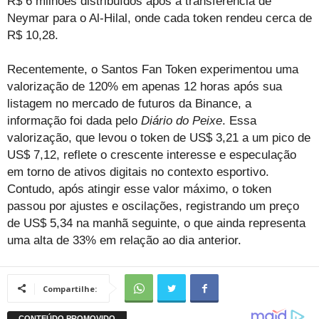
R$ 6 milhões distribuídos após a transferência de
Neymar para o Al-Hilal, onde cada token rendeu cerca de
R$ 10,28.
Recentemente, o Santos Fan Token experimentou uma
valorização de 120% em apenas 12 horas após sua
listagem no mercado de futuros da Binance, a
informação foi dada pelo
Diário do Peixe
. Essa
valorização, que levou o token de US$ 3,21 a um pico de
US$ 7,12, reflete o crescente interesse e especulação
em torno de ativos digitais no contexto esportivo.
Contudo, após atingir esse valor máximo, o token
passou por ajustes e oscilações, registrando um preço
de US$ 5,34 na manhã seguinte, o que ainda representa
uma alta de 33% em relação ao dia anterior.
Compartilhe: