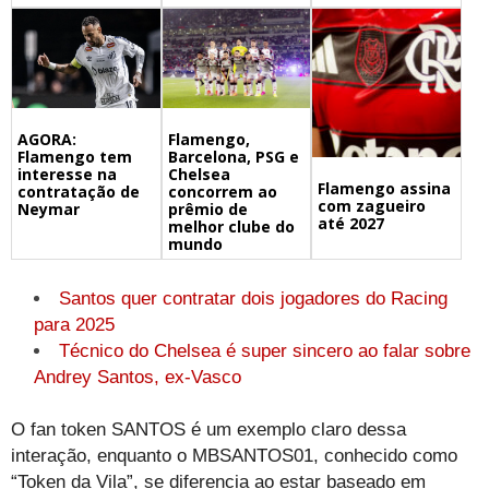
Flamengo,
AGORA:
Barcelona, PSG e
Flamengo tem
Chelsea
interesse na
Flamengo assina
concorrem ao
contratação de
com zagueiro
prêmio de
Neymar
até 2027
melhor clube do
mundo
Santos quer contratar dois jogadores do Racing
para 2025
Técnico do Chelsea é super sincero ao falar sobre
Andrey Santos, ex-Vasco
O fan token SANTOS é um exemplo claro dessa
interação, enquanto o MBSANTOS01, conhecido como
“Token da Vila”, se diferencia ao estar baseado em